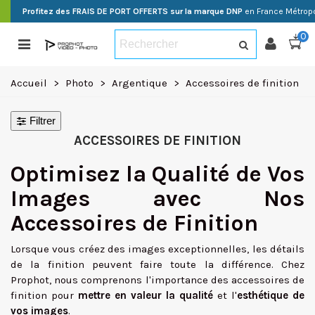
Profitez des FRAIS DE PORT OFFERTS sur la marque DNP
en France Métropo
0
Accueil
>
Photo
>
Argentique
>
Accessoires de finition
Filtrer
ACCESSOIRES DE FINITION
Optimisez la Qualité de Vos
Images avec Nos
Accessoires de Finition
Lorsque vous créez des images exceptionnelles, les détails
de la finition peuvent faire toute la différence. Chez
Prophot, nous comprenons l'importance des accessoires de
finition pour
mettre en valeur la qualité
et l'
esthétique de
vos images
.