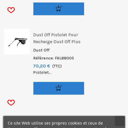
Dust Off Pistolet Pour
Recharge Dust Off Plus
Dust Off
Référence: FAL88005
70,20 €
(TTC)
Pistolet...
Ce site Web utilise ses propres cookies et ceux de
Dust Off Plus Bombe