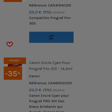
Référence: CAN4194C001
20,11 €
(TTC)
30,94 €
Compatible Prograf Pro-
300
PROMO !
Canon Encre Cyan Pour
Prograf Pro-310 - 14,4ml
-35
%
Canon
Référence: CAN6953C001
20,11 €
(TTC)
30,94 €
Canon Encre Cyan pour
Prograf PRO-310 Des
bleus éclatants qui