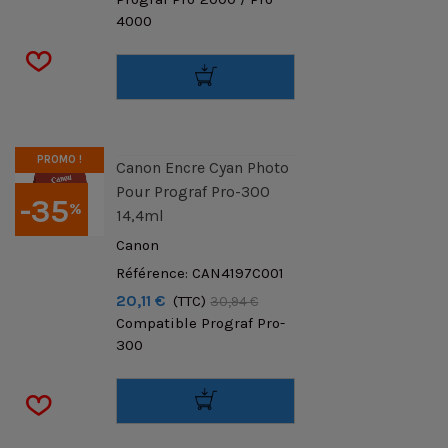
4000
PROMO !
Canon Encre Cyan Photo
Pour Prograf Pro-300
-35
%
14,4ml
Canon
Référence: CAN4197C001
20,11 €
(TTC)
30,94 €
Compatible Prograf Pro-
300