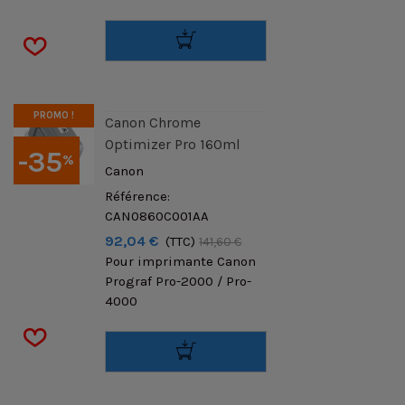
PROMO !
Canon Chrome
Optimizer Pro 160ml
-35
%
Canon
Référence:
CAN0860C001AA
92,04 €
(TTC)
141,60 €
Pour imprimante Canon
Prograf Pro-2000 / Pro-
4000