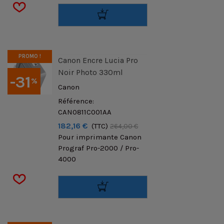
PROMO !
Canon Encre Lucia Pro
Noir Photo 330ml
-31
%
Canon
Référence:
CAN0811C001AA
182,16 €
(TTC)
264,00 €
Pour imprimante Canon
Prograf Pro-2000 / Pro-
4000