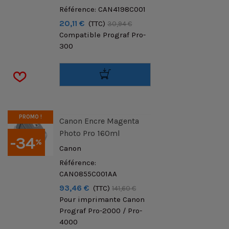
Référence: CAN4198C001
20,11 €
(TTC)
30,94 €
Compatible Prograf Pro-
300
PROMO !
Canon Encre Magenta
Photo Pro 160ml
-34
%
Canon
Référence:
CAN0855C001AA
93,46 €
(TTC)
141,60 €
Pour imprimante Canon
Prograf Pro-2000 / Pro-
4000