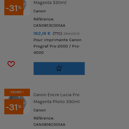
Magenta 330ml
-31
%
Canon
Référence:
CAN0813C001AA
182,16 €
(TTC)
264,00 €
Pour imprimante Canon
Prograf Pro-2000 / Pro-
4000
PROMO !
Canon Encre Lucia Pro
Magenta Photo 330ml
-31
%
Canon
Référence:
CAN0816C001AA