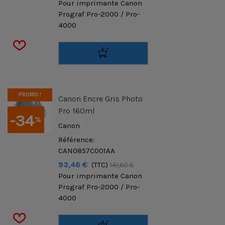
Pour imprimante Canon
Prograf Pro-2000 / Pro-
4000
PROMO !
Canon Encre Gris Photo
Pro 160ml
-34
%
Canon
Référence:
CAN0857C001AA
93,46 €
(TTC)
141,60 €
Pour imprimante Canon
Prograf Pro-2000 / Pro-
4000