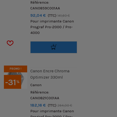
Référence:
CAN0859C001AA
92,04 €
(TTC)
141,60 €
Pour imprimante Canon
Prograf Pro-2000 / Pro-
4000
PROMO !
Canon Encre Chroma
Optimizer 330ml
-31
%
Canon
Référence:
CAN0821C001AA
182,16 €
(TTC)
264,00 €
Pour imprimante Canon
Prograf Pro-2000 / Pro-