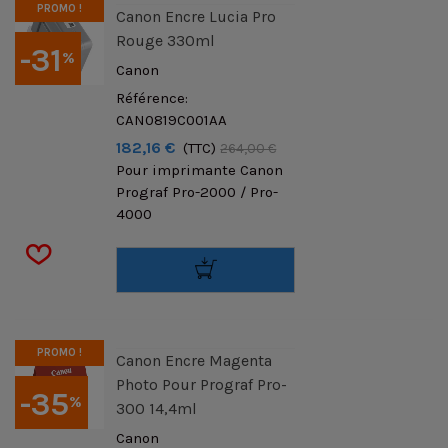
PROMO !
Canon Encre Lucia Pro
Rouge 330ml
-31
%
Canon
Référence:
CAN0819C001AA
182,16 €
(TTC)
264,00 €
Pour imprimante Canon
Prograf Pro-2000 / Pro-
4000
PROMO !
Canon Encre Magenta
Photo Pour Prograf Pro-
-35
%
300 14,4ml
Canon