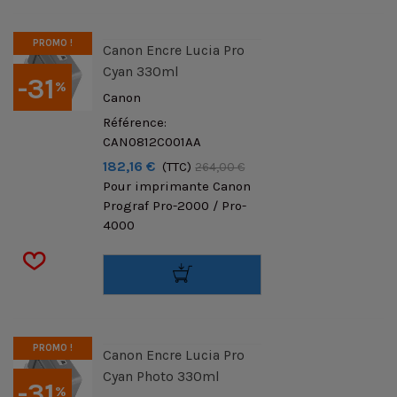
PROMO !
Canon Encre Lucia Pro
Cyan 330ml
-31
%
Canon
Référence:
CAN0812C001AA
182,16 €
(TTC)
264,00 €
Pour imprimante Canon
Prograf Pro-2000 / Pro-
4000
PROMO !
Canon Encre Lucia Pro
Cyan Photo 330ml
-31
%