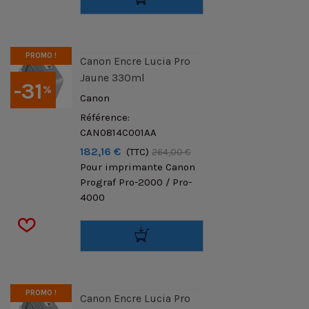
PROMO !
Canon Encre Lucia Pro
Jaune 330ml
-31
%
Canon
Référence:
CAN0814C001AA
182,16 €
(TTC)
264,00 €
Pour imprimante Canon
Prograf Pro-2000 / Pro-
4000
PROMO !
Canon Encre Lucia Pro