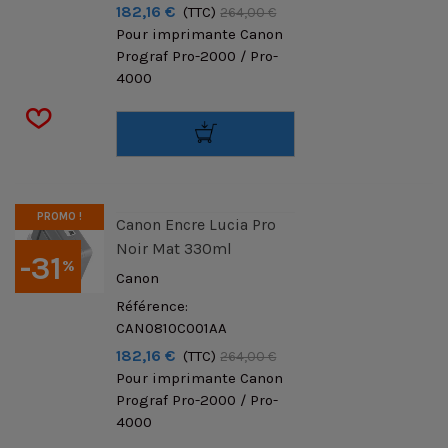
182,16 €
(TTC)
264,00 €
Pour imprimante Canon
Prograf Pro-2000 / Pro-
4000
PROMO !
Canon Encre Lucia Pro
Noir Mat 330ml
-31
%
Canon
Référence:
CAN0810C001AA
182,16 €
(TTC)
264,00 €
Pour imprimante Canon
Prograf Pro-2000 / Pro-
4000