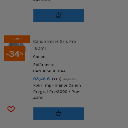
PROMO !
Canon Encre Gris Pro
160ml
-34
%
Canon
Référence:
CAN0856C001AA
93,46 €
(TTC)
141,60 €
Pour imprimante Canon
Prograf Pro-2000 / Pro-
4000