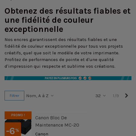
Obtenez des résultats fiables et
une fidélité de couleur
exceptionnelle
Nos encres garantissent des résultats fiables et une
fidélité de couleur exceptionnelle pour tous vos projets
créatifs, quel que soit le modèle de votre imprimante.
Profitez de performances de pointe et d'une qualité
d'impression qui respecte et sublime vos créations.
Sui
Nom, A à Z
32
1/9
Filtrer
PROMO !
Canon Bloc De
Maintenance MC-20
-6
%
Canon