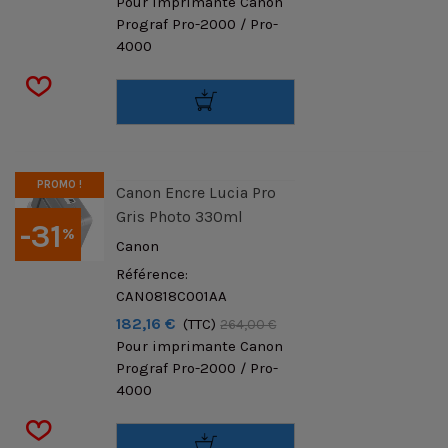
Pour imprimante Canon
Prograf Pro-2000 / Pro-
4000
PROMO !
Canon Encre Lucia Pro
Gris Photo 330ml
-31
%
Canon
Référence:
CAN0818C001AA
182,16 €
(TTC)
264,00 €
Pour imprimante Canon
Prograf Pro-2000 / Pro-
4000