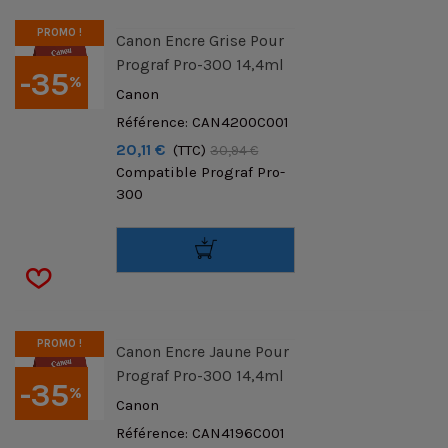
PROMO !
Canon Encre Grise Pour
Prograf Pro-300 14,4ml
-35
%
Canon
Référence: CAN4200C001
20,11 €
(TTC)
30,94 €
Compatible Prograf Pro-
300
PROMO !
Canon Encre Jaune Pour
Prograf Pro-300 14,4ml
-35
%
Canon
Référence: CAN4196C001