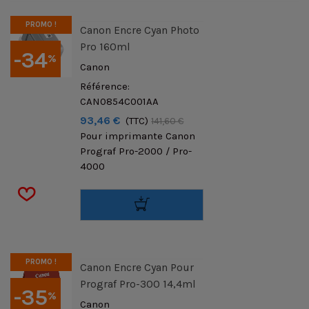
PROMO !
Canon Encre Cyan Photo
Pro 160ml
-34
%
Canon
Référence:
CAN0854C001AA
93,46 €
(TTC)
141,60 €
Pour imprimante Canon
Prograf Pro-2000 / Pro-
4000
PROMO !
Canon Encre Cyan Pour
Prograf Pro-300 14,4ml
-35
%
Canon