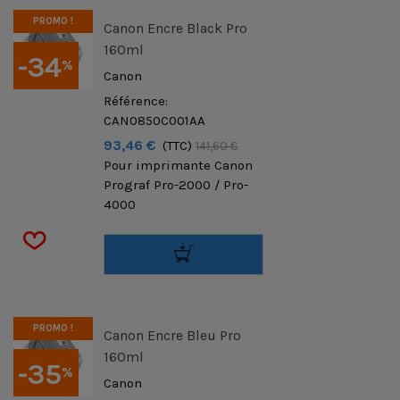
PROMO !
Canon Encre Black Pro
160ml
-34
%
Canon
Référence:
CAN0850C001AA
93,46 €
(TTC)
141,60 €
Pour imprimante Canon
Prograf Pro-2000 / Pro-
4000
PROMO !
Canon Encre Bleu Pro
160ml
-35
%
Canon