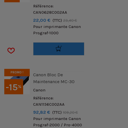
Référence:
CAN0628C002AA
22,00 €
(TTC)
23,40 €
Pour imprimante Canon
Prograf-1000
PROMO !
Canon Bloc De
Maintenance MC-30
-15
%
Canon
Référence:
CAN1156C002AA
92,82 €
(TTC)
109,20 €
Pour imprimante Canon
Prograf-2000 / Pro-4000