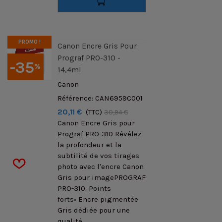
PROMO !
Canon Encre Gris Pour
Prograf PRO-310 -
-35
%
14,4ml
Canon
Référence: CAN6959C001
20,11 €
(TTC)
30,94 €
Canon Encre Gris pour
Prograf PRO-310 Révélez
la profondeur et la
subtilité de vos tirages
photo avec l'encre Canon
Gris pour imagePROGRAF
PRO-310. Points
forts• Encre pigmentée
Gris dédiée pour une
qualité...