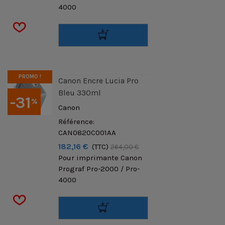
4000
PROMO !
Canon Encre Lucia Pro
Bleu 330ml
-31
%
Canon
Référence:
CAN0820C001AA
182,16 €
(TTC)
264,00 €
Pour imprimante Canon
Prograf Pro-2000 / Pro-
4000