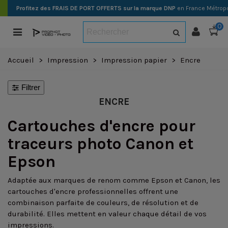
Profitez des FRAIS DE PORT OFFERTS sur la marque DNP
en France Métropo
0
Accueil
>
Impression
>
Impression papier
>
Encre
Filtrer
ENCRE
Cartouches d'encre pour
traceurs photo Canon et
Epson
Adaptée aux marques de renom comme Epson et Canon, les
cartouches d'encre professionnelles offrent une
combinaison parfaite de couleurs, de résolution et de
durabilité. Elles mettent en valeur chaque détail de vos
impressions.