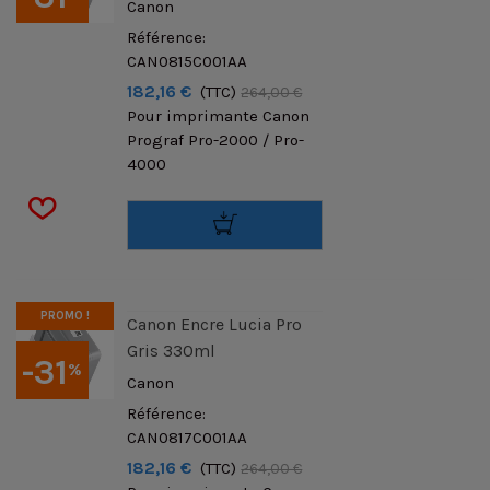
Canon
Référence:
CAN0815C001AA
182,16 €
(TTC)
264,00 €
Pour imprimante Canon
Prograf Pro-2000 / Pro-
4000
PROMO !
Canon Encre Lucia Pro
Gris 330ml
-31
%
Canon
Référence:
CAN0817C001AA
182,16 €
(TTC)
264,00 €