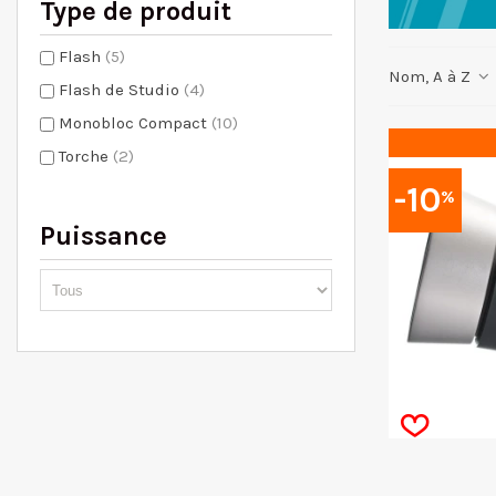
Type de produit
Flash
(5)
Nom, A à Z
Flash de Studio
(4)
Monobloc Compact
(10)
Torche
(2)
-10
%
Puissance