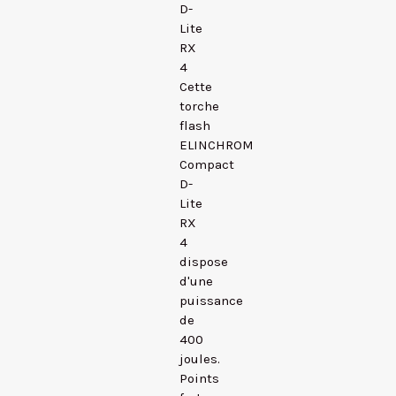
D-
Lite
RX
4
Cette
torche
flash
ELINCHROM
Compact
D-
Lite
RX
4
dispose
d'une
puissance
de
400
joules.
Points