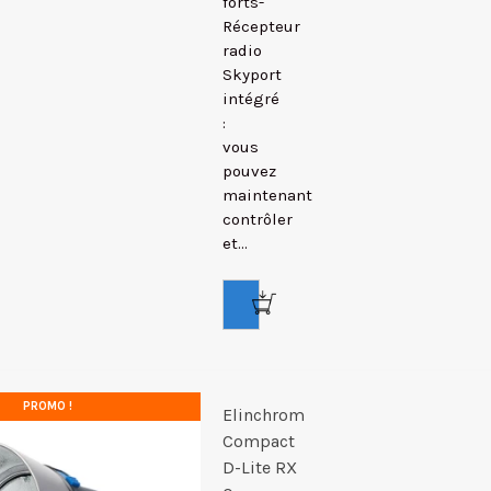
forts-
Récepteur
radio
Skyport
intégré
:
vous
pouvez
maintenant
contrôler
et...
PROMO !
Elinchrom
Compact
D-Lite RX