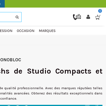
e
0
ESSION
OCCASION
MARQUES
MONOBLOC
ashs de Studio Compacts et
e qualité professionnelle. Avec des marques réputées telles
ionnalités avancées. Obtenez des résultats exceptionnels dans
confiance.