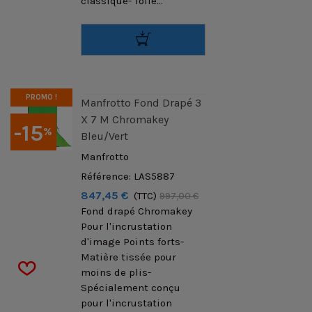
classique- Toile...
PROMO !
Manfrotto Fond Drapé 3
X 7 M Chromakey
-15
%
Bleu/Vert
Manfrotto
Référence: LAS5887
847,45 €
(TTC)
997,00 €
Fond drapé Chromakey
Pour l'incrustation
d'image Points forts-
Matière tissée pour
moins de plis-
Spécialement conçu
pour l'incrustation