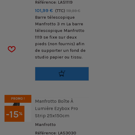
Référence: LAS1119
101,99 €
(TTC)
119,99 €
Barre télescopique
Manfrotto 3 m La barre
télescopique Manfrotto
1119 se fixe sur deux
pieds (non fournis) afin
de supporter un fond de
studio papier ou tissu.
PROMO !
Manfrotto Boîte À
Lumière Ezybox Pro
-15
%
Strip 25x150cm
Manfrotto
Référence: LAS3030