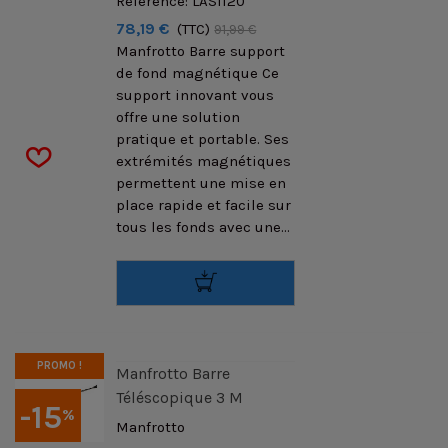
Référence: LAS1120
78,19 €
(TTC)
91,99 €
Manfrotto Barre support
de fond magnétique Ce
support innovant vous
offre une solution
pratique et portable. Ses
extrémités magnétiques
permettent une mise en
place rapide et facile sur
tous les fonds avec une...
PROMO !
Manfrotto Barre
Téléscopique 3 M
-15
%
Manfrotto