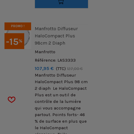
PROMO !
Manfrotto Diffuseur
HaloCompact Plus
-15
%
98cm 2 Diaph
Manfrotto
Référence: LAS3333
107,95 €
(TTC)
127,00 €
Manfrotto Diffuseur
HaloCompact Plus 98 cm
2 diaph Le HaloCompact
Plus est un outil de
contrôle de la lumière
qui vous accompagne
partout. Points forts- 46
% de surface en plus que
le HaloCompact