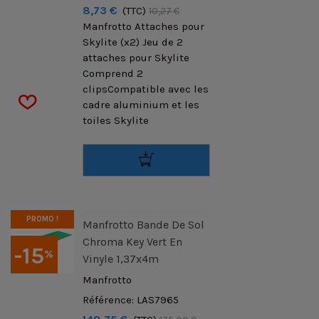
8,73 €
(TTC)
10,27 €
Manfrotto Attaches pour
Skylite (x2) Jeu de 2
attaches pour Skylite
Comprend 2
clipsCompatible avec les
cadre aluminium et les
toiles Skylite
PROMO !
Manfrotto Bande De Sol
Chroma Key Vert En
-15
%
Vinyle 1,37x4m
Manfrotto
Référence: LAS7965