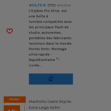
403,75 €
(TTC)
475,00 €
L'Ezybox Pro Strip est
une boîte à
lumière compatible avec
les principaux flash de
studio, autonomes,
portables des fabricants
reconnus dans le monde.
Points forts- Montage
ultra-rapide -
RapidExoframe ™-
Livrée...
PROMO !
Manfrotto Cadre Skylite
Extra Large 3x3m