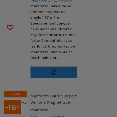
148,75 €
(TTC)
175,00 €
Manfrotto Bande de sol
Chroma Key vert en
vinyle 1,37 x 4m
Spécialement conçue
pour les fonds Chroma
Key de Manfrotto. Points
forts- Compatible avec
les fonds Chroma Key de
Manfrotto- Bande de sol
réutilisable et...
PROMO !
Manfrotto Barre Support
De Fond Magnétique
-15
%
Manfrotto