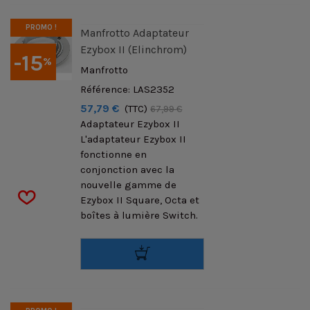
PROMO !
Manfrotto Adaptateur
Ezybox II (Elinchrom)
-15
%
Manfrotto
Référence: LAS2352
57,79 €
(TTC)
67,99 €
Adaptateur Ezybox II
L'adaptateur Ezybox II
fonctionne en
conjonction avec la
nouvelle gamme de
Ezybox II Square, Octa et
boîtes à lumière Switch.