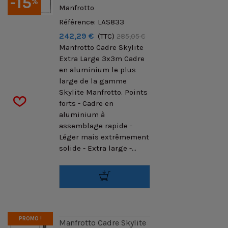
-15
%
Manfrotto
Référence: LAS833
242,29 €
(TTC)
285,05 €
Manfrotto Cadre Skylite
Extra Large 3x3m Cadre
en aluminium le plus
large de la gamme
Skylite Manfrotto. Points
forts - Cadre en
aluminium à
assemblage rapide -
Léger mais extrêmement
solide - Extra large -...
PROMO !
Manfrotto Cadre Skylite