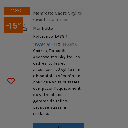
PROMO !
Manfrotto Cadre Skylite
Small 1.1M X 1.1M
-15
%
Manfrotto
Référence: LAS811
119,84 €
(TTC)
140,99 €
Cadres, Toiles &
Accessoires Skylite Les
cadres, toiles et
accessoires Skylite sont
disponibles séparément
pour que vous puissiez
composer l'équipement
de votre choix. La
gamme de toiles
propose aussi la
surface...