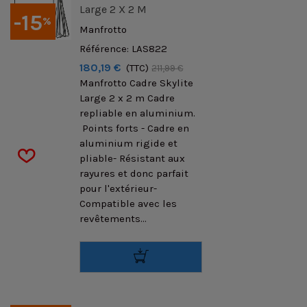
Large 2 X 2 M
-15
%
Manfrotto
Référence: LAS822
180,19 €
(TTC)
211,99 €
Manfrotto Cadre Skylite
Large 2 x 2 m Cadre
repliable en aluminium.
Points forts - Cadre en
aluminium rigide et
pliable- Résistant aux
rayures et donc parfait
pour l'extérieur-
Compatible avec les
revêtements...