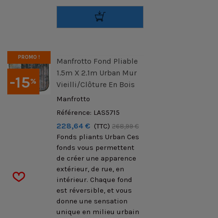
PROMO !
Manfrotto Fond Pliable
1.5m X 2.1m Urban Mur
-15
%
Vieilli/Clôture En Bois
Manfrotto
Référence: LAS5715
228,64 €
(TTC)
268,99 €
Fonds pliants Urban Ces
fonds vous permettent
de créer une apparence
extérieur, de rue, en
intérieur. Chaque fond
est réversible, et vous
donne une sensation
unique en milieu urbain