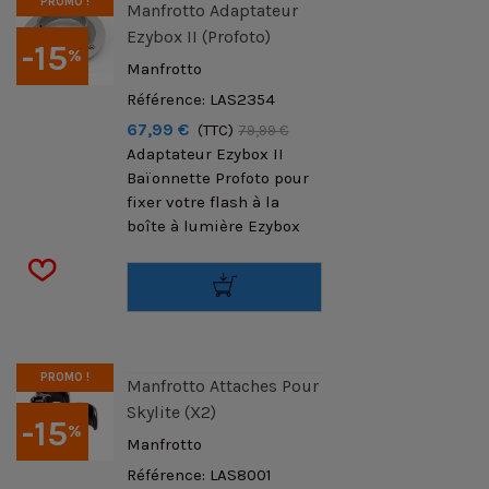
PROMO !
Manfrotto Adaptateur
Ezybox II (Profoto)
-15
%
Manfrotto
Référence: LAS2354
67,99 €
(TTC)
79,99 €
Adaptateur Ezybox II
Baïonnette Profoto pour
fixer votre flash à la
boîte à lumière Ezybox
PROMO !
Manfrotto Attaches Pour
Skylite (x2)
-15
%
Manfrotto
Référence: LAS8001