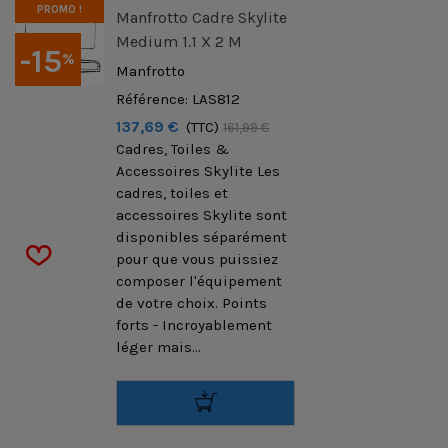
PROMO !
Manfrotto Cadre Skylite
Medium 1.1 X 2 M
-15
%
Manfrotto
Référence: LAS812
137,69 €
(TTC)
161,99 €
Cadres, Toiles &
Accessoires Skylite Les
cadres, toiles et
accessoires Skylite sont
disponibles séparément
pour que vous puissiez
composer l'équipement
de votre choix. Points
forts - Incroyablement
léger mais...