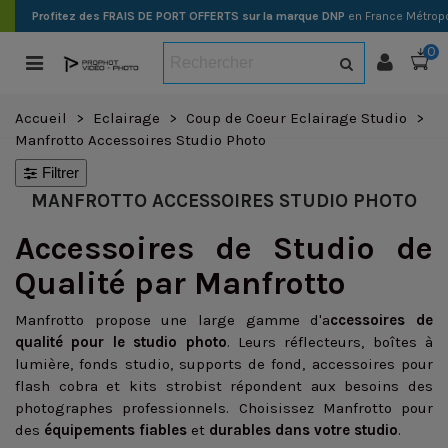
Profitez des FRAIS DE PORT OFFERTS sur la marque DNP
en France Métropo
0
Accueil
>
Eclairage
>
Coup de Coeur Eclairage Studio
>
Manfrotto Accessoires Studio Photo
Filtrer
MANFROTTO ACCESSOIRES STUDIO PHOTO
Accessoires de Studio de
Qualité par Manfrotto
Manfrotto propose une large gamme d'a
ccessoires de
qualité pour le studio photo
. Leurs réflecteurs, boîtes à
lumière, fonds studio, supports de fond, accessoires pour
flash cobra et kits strobist répondent aux besoins des
photographes professionnels. Choisissez Manfrotto pour
des
équipements fiables
et
durables dans votre studio
.