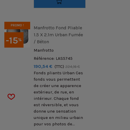
PROMO !
Manfrotto Fond Pliable
1.5 X 2.1m Urban Fumée
-15
%
/ Béton
Manfrotto
Référence: LAS5745
190,54 €
(TTC)
224,16 €
Fonds pliants Urban Ces
fonds vous permettent
de créer une apparence
extérieur, de rue, en
intérieur. Chaque fond
est réversible, et vous
donne une sensation
unique en milieu urbain
pour vos photos de...