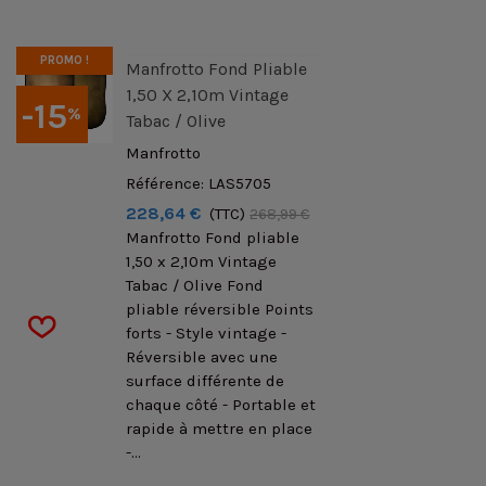
PROMO !
Manfrotto Fond Pliable
1,50 X 2,10m Vintage
-15
%
Tabac / Olive
Manfrotto
Référence: LAS5705
228,64 €
(TTC)
268,99 €
Manfrotto Fond pliable
1,50 x 2,10m Vintage
Tabac / Olive Fond
pliable réversible Points
forts - Style vintage -
Réversible avec une
surface différente de
chaque côté - Portable et
rapide à mettre en place
-...