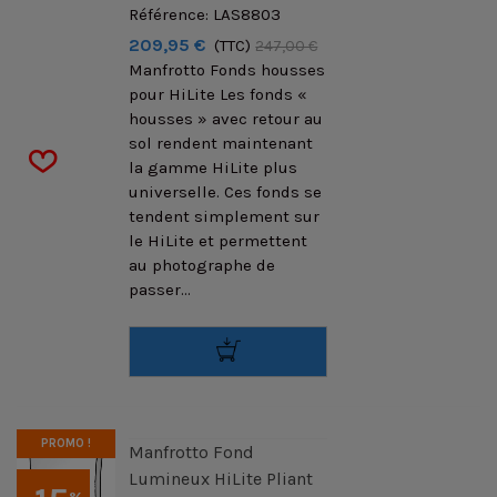
Référence: LAS8803
209,95 €
(TTC)
247,00 €
Manfrotto Fonds housses
pour HiLite Les fonds «
housses » avec retour au
sol rendent maintenant
la gamme HiLite plus
universelle. Ces fonds se
tendent simplement sur
le HiLite et permettent
au photographe de
passer...
PROMO !
Manfrotto Fond
Lumineux HiLite Pliant