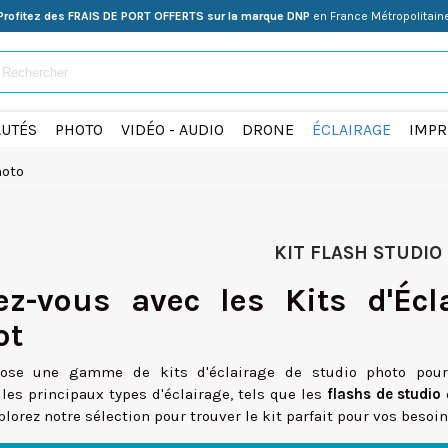
Profitez des FRAIS DE PORT OFFERTS sur la marque DNP
en France Métropolitain
UTÉS
PHOTO
VIDÉO - AUDIO
DRONE
ÉCLAIRAGE
IMPR
hoto
KIT FLASH STUDIO
ez-vous avec les Kits d'Éc
ot
pose une gamme de kits d'éclairage de studio photo pou
es principaux types d'éclairage, tels que les
flashs de studio
plorez notre sélection pour trouver le kit parfait pour vos besoin