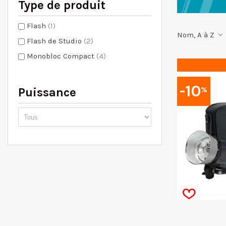
Type de produit
Flash
(1)
Nom, A à Z
Flash de Studio
(2)
Monobloc Compact
(4)
-10
%
Puissance