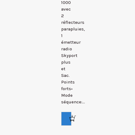
1000
avec
2
réflecteurs
parapluies,
1
émetteur
radio
Skyport
plus
et
Sac.
Points
forts•
Mode
séquence:...