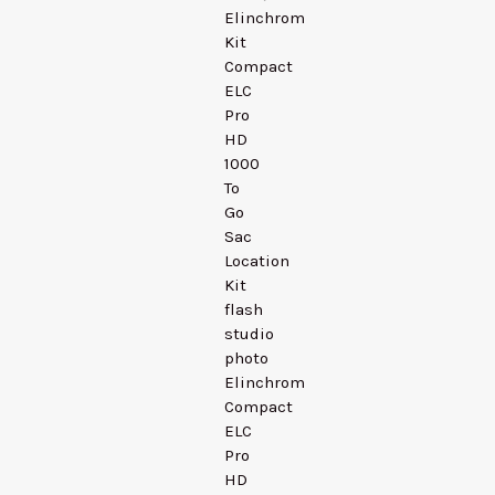
Elinchrom
Kit
Compact
ELC
Pro
HD
1000
To
Go
Sac
Location
Kit
flash
studio
photo
Elinchrom
Compact
ELC
Pro
HD