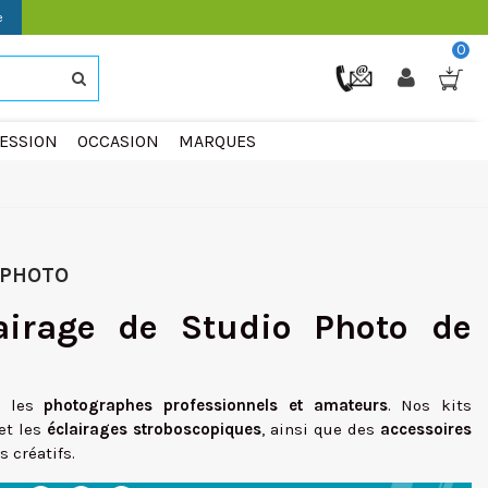
e
0
ESSION
OCCASION
MARQUES
 PHOTO
lairage de Studio Photo de
r les
photographes professionnels et amateurs
. Nos kits
et les
éclairages stroboscopiques
, ainsi que des
accessoires
s créatifs.