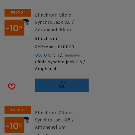
PROMO !
Elinchrom Câble
Synchro Jack 3.5 /
-10
%
Amphenol 40cm
Elinchrom
Référence: ELI11123
35,10 €
(TTC)
39,00 €
Câble synchro jack 3.5 /
Amphénol
PROMO !
Elinchrom Câble
Synchro Jack 3.5 /
-10
%
Amphenol 5m