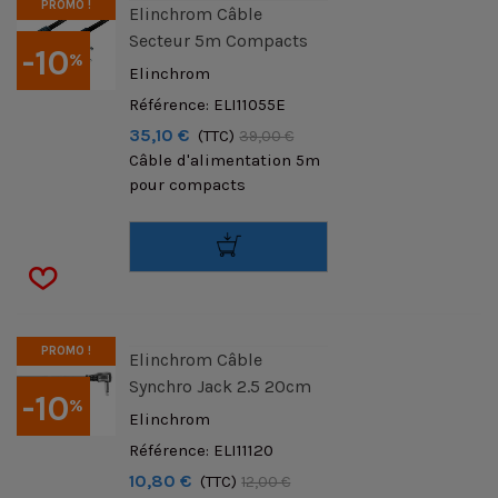
PROMO !
Elinchrom Câble
Secteur 5m Compacts
-10
%
Elinchrom
Référence: ELI11055E
35,10 €
(TTC)
39,00 €
Câble d'alimentation 5m
pour compacts
PROMO !
Elinchrom Câble
Synchro Jack 2.5 20cm
-10
%
Elinchrom
Référence: ELI11120
10,80 €
(TTC)
12,00 €