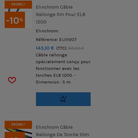
PROMO !
Elinchrom Câble
Rallonge 5m Pour ELB
-10
%
1200
Elinchrom
Référence: ELI11007
143,10 €
(TTC)
159,00 €
Câble rallonge
spécialement conçu pour
fonctionner avec les
torches ELB 1200. -
Dimension : 5 m
PROMO !
Elinchrom Câble
Rallonge De Torche 10m