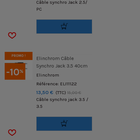
Câble synchro Jack 2.5/
PC
PROMO !
Elinchrom Câble
Synchro Jack 3.5 40cm
-10
%
Elinchrom
Référence: ELI11122
13,50 €
(TTC)
15,00 €
Câble synchro jack 3.5 /
3.5