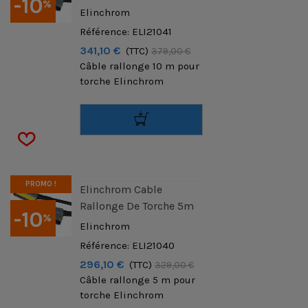
-10
%
Elinchrom
Référence: ELI21041
341,10 €
(TTC)
379,00 €
Câble rallonge 10 m pour
torche Elinchrom
PROMO !
Elinchrom Cable
Rallonge De Torche 5m
-10
%
Elinchrom
Référence: ELI21040
296,10 €
(TTC)
329,00 €
Câble rallonge 5 m pour
torche Elinchrom