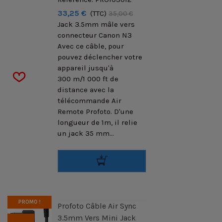
33,25 €
(TTC)
35,00 €
Jack 3.5mm mâle vers
connecteur Canon N3
Avec ce câble, pour
pouvez déclencher votre
appareil jusqu'à
300 m/1 000 ft de
distance avec la
télécommande Air
Remote Profoto. D'une
longueur de 1m, il relie
un jack 35 mm...
PROMO !
Profoto Câble Air Sync
3.5mm Vers Mini Jack