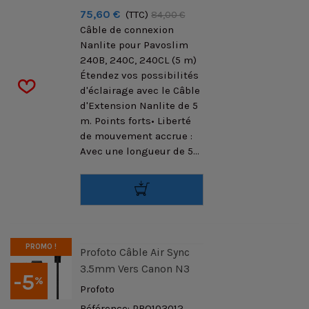
75,60 €
(TTC)
84,00 €
Câble de connexion
Nanlite pour Pavoslim
240B, 240C, 240CL (5 m)
Étendez vos possibilités
d'éclairage avec le Câble
d'Extension Nanlite de 5
m. Points forts• Liberté
de mouvement accrue :
Avec une longueur de 5...
PROMO !
Profoto Câble Air Sync
3.5mm Vers Canon N3
-5
%
Profoto
Référence: PRO103012