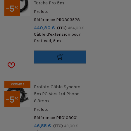
Torche Pro 5m
-5
%
Profoto
Référence: PRO303528
440,80 €
(TTC)
464,00 €
Câble d'extension pour
ProHead, 5 m
PROMO !
Profoto Câble Synchro
5m PC Vers 1/4 Phono
-5
%
6.3mm
Profoto
Référence: PRO103001
46,55 €
(TTC)
49,00 €