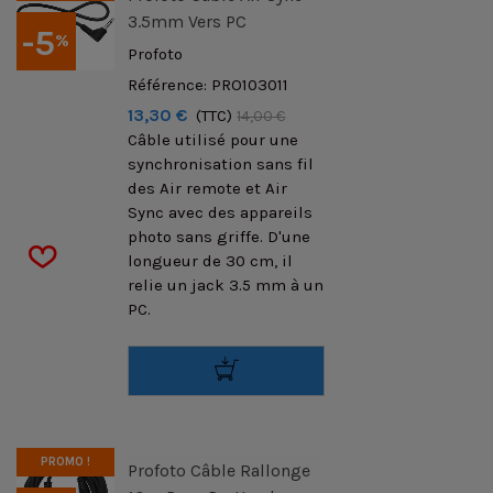
3.5mm Vers PC
-5
%
Profoto
Référence: PRO103011
13,30 €
(TTC)
14,00 €
Câble utilisé pour une
synchronisation sans fil
des Air remote et Air
Sync avec des appareils
photo sans griffe. D'une
longueur de 30 cm, il
relie un jack 3.5 mm à un
PC.
PROMO !
Profoto Câble Rallonge