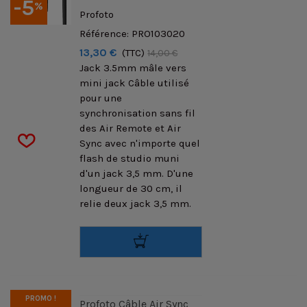
-5
%
Profoto
Référence: PRO103020
13,30 €
(TTC)
14,00 €
Jack 3.5mm mâle vers
mini jack Câble utilisé
pour une
synchronisation sans fil
des Air Remote et Air
Sync avec n'importe quel
flash de studio muni
d'un jack 3,5 mm. D'une
longueur de 30 cm, il
relie deux jack 3,5 mm.
PROMO !
Profoto Câble Air Sync