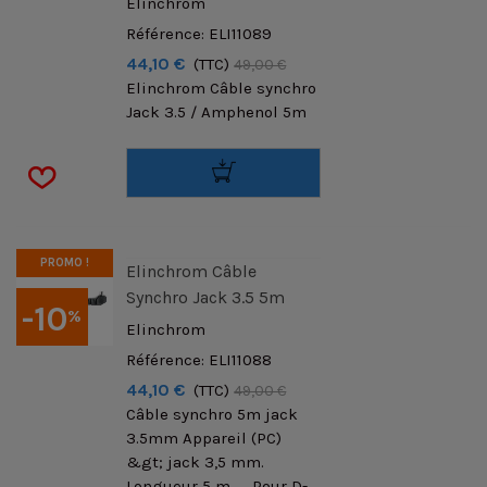
Elinchrom
Référence: ELI11089
44,10 €
(TTC)
49,00 €
Elinchrom Câble synchro
Jack 3.5 / Amphenol 5m
PROMO !
Elinchrom Câble
Synchro Jack 3.5 5m
-10
%
Elinchrom
Référence: ELI11088
44,10 €
(TTC)
49,00 €
Câble synchro 5m jack
3.5mm Appareil (PC)
&gt; jack 3,5 mm.
Longueur 5 m. Pour D-