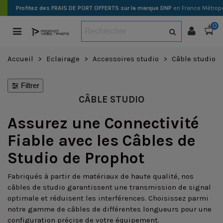
Profitez des FRAIS DE PORT OFFERTS sur la marque DNP
en France Métropo
0
Accueil
>
Eclairage
>
Accessoires studio
>
Câble studio
Filtrer
CÂBLE STUDIO
Assurez une Connectivité
Fiable avec les Câbles de
Studio de Prophot
Fabriqués à partir de matériaux de haute qualité, nos
câbles de studio garantissent une transmission de signal
optimale et réduisent les interférences. Choisissez parmi
notre gamme de câbles de différentes longueurs pour une
configuration précise de votre équipement.