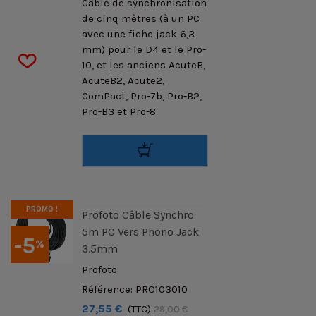
Câble de synchronisation
de cinq mètres (à un PC
avec une fiche jack 6,3
mm) pour le D4 et le Pro-
10, et les anciens AcuteB,
AcuteB2, Acute2,
ComPact, Pro-7b, Pro-B2,
Pro-B3 et Pro-8.
PROMO !
Profoto Câble Synchro
5m PC Vers Phono Jack
-5
%
3.5mm
Profoto
Référence: PRO103010
27,55 €
(TTC)
29,00 €