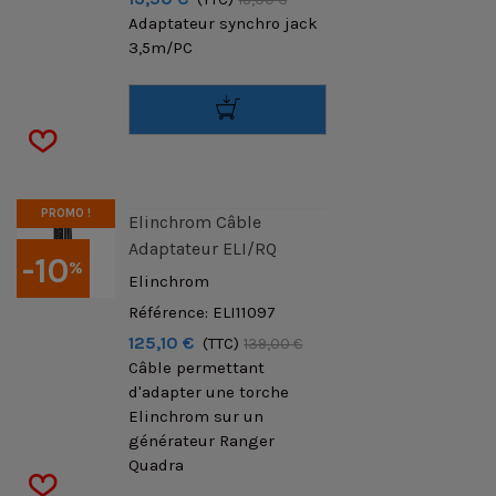
Adaptateur synchro jack
3,5m/PC
PROMO !
Elinchrom Câble
Adaptateur ELI/RQ
-10
%
Elinchrom
Référence: ELI11097
125,10 €
(TTC)
139,00 €
Câble permettant
d'adapter une torche
Elinchrom sur un
générateur Ranger
Quadra