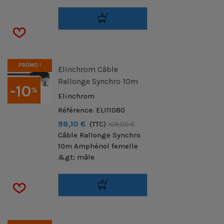
PROMO !
Elinchrom Câble
Rallonge Synchro 10m
-10
%
Elinchrom
Référence: ELI11080
98,10 €
(TTC)
109,00 €
Câble Rallonge Synchro
10m Amphénol femelle
&gt; mâle