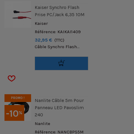
Kaiser Synchro Flash
Prise PC/Jack 6,35 10M
Kaiser
Référence: KAIKAI1409
32,95 €
(TTC)
Câble Synchro Flash...
PROMO !
Nanlite Câble 5m Pour
Panneau LED Pavoslim
-10
%
240
Nanlite
Référence: NANCBPS5M