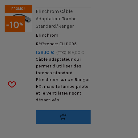
PROMO !
Elinchrom Câble
Adaptateur Torche
-10
%
Standard/Ranger
Elinchrom
Référence: ELI11095
152,10 €
(TTC)
169,00 €
Câble adaptateur qui
permet d'utiliser des
torches standard
Elinchrom sur un Ranger
RX, mais la lampe pilote
et le ventilateur sont
désactivés.