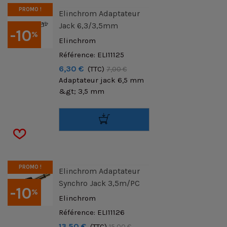
PROMO !
Elinchrom Adaptateur
Jack 6,3/3,5mm
-10
%
Elinchrom
Référence: ELI11125
6,30 €
(TTC)
7,00 €
Adaptateur jack 6,5 mm
&gt; 3,5 mm
PROMO !
Elinchrom Adaptateur
Synchro Jack 3,5m/PC
-10
%
Elinchrom
Référence: ELI11126
13,50 €
(TTC)
15,00 €