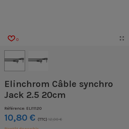
0
Elinchrom Câble synchro
Jack 2.5 20cm
Référence:
ELI11120
10,80 €
(TTC)
12,00 €
Bientôt disponible