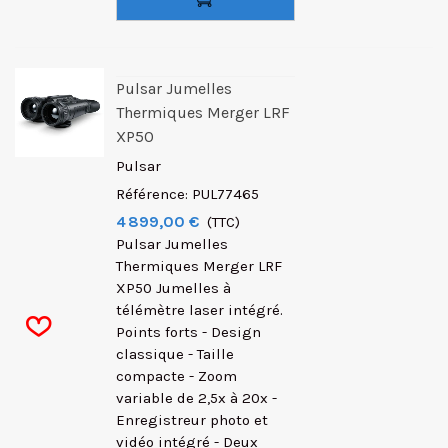
Pulsar Jumelles
Thermiques Merger LRF
XP50
Pulsar
Référence: PUL77465
4 899,00 €
(TTC)
Pulsar Jumelles
Thermiques Merger LRF
XP50 Jumelles à
télémètre laser intégré.
Points forts - Design
classique - Taille
compacte - Zoom
variable de 2,5x à 20x -
Enregistreur photo et
vidéo intégré - Deux