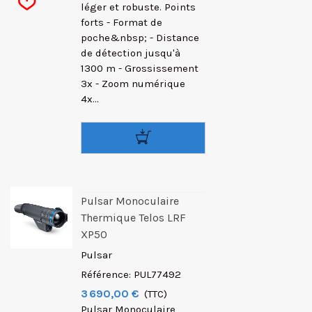
léger et robuste. Points
forts - Format de
poche&nbsp; - Distance
de détection jusqu'à
1300 m - Grossissement
3x - Zoom numérique
4x...
Pulsar Monoculaire
Thermique Telos LRF
XP50
Pulsar
Référence: PUL77492
3 690,00 €
(TTC)
Pulsar Monoculaire