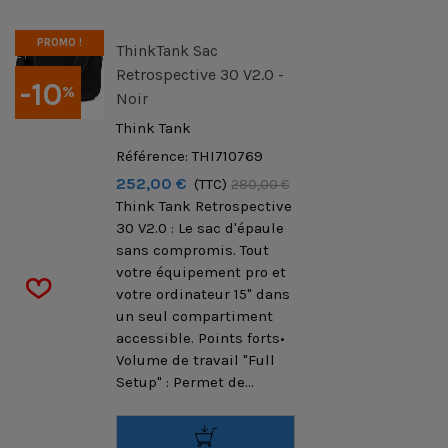
PROMO !
ThinkTank Sac
Retrospective 30 V2.0 -
-10
%
Noir
Think Tank
Référence: THI710769
252,00 €
(TTC)
280,00 €
Think Tank Retrospective
30 V2.0 : Le sac d'épaule
sans compromis. Tout
votre équipement pro et
votre ordinateur 15" dans
un seul compartiment
accessible. Points forts•
Volume de travail "Full
Setup" : Permet de...