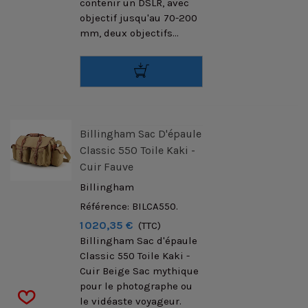
contenir un DSLR, avec
objectif jusqu'au 70-200
mm, deux objectifs...
Billingham Sac D'épaule
Classic 550 Toile Kaki -
Cuir Fauve
Billingham
Référence: BILCA550.
1 020,35 €
(TTC)
Billingham Sac d'épaule
Classic 550 Toile Kaki -
Cuir Beige Sac mythique
pour le photographe ou
le vidéaste voyageur.