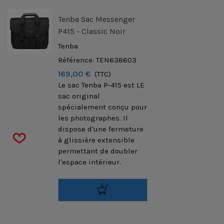
Tenba Sac Messenger
P415 - Classic Noir
Tenba
Référence: TEN638603
169,00 €
(TTC)
Le sac Tenba P-415 est LE
sac original
spécialement conçu pour
les photographes. Il
dispose d'une fermeture
à glissière extensible
permettant de doubler
l'espace intérieur.