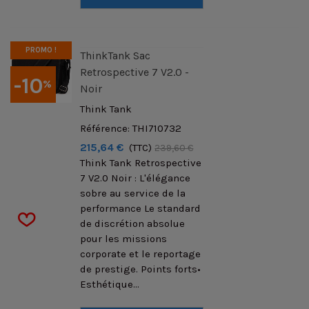
PROMO !
ThinkTank Sac
Retrospective 7 V2.0 -
-10
%
Noir
Think Tank
Référence: THI710732
215,64 €
(TTC)
239,60 €
Think Tank Retrospective
7 V2.0 Noir : L'élégance
sobre au service de la
performance Le standard
de discrétion absolue
pour les missions
corporate et le reportage
de prestige. Points forts•
Esthétique...