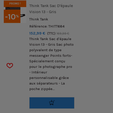
PROMO !
Think Tank Sac D'épaule
Vision 13 - Gris
-10
%
Think Tank
Référence: THITT684
152,99 €
(TTC)
169,99 €
Think Tank Sac d'épaule
Vision 13 - Gris Sac photo
polyvalent de type
messenger Points forts-
Spécialement conçu
pour le photographe pro
- Intérieur
personnalisable grâce
aux séparateurs - La
poche zippée...