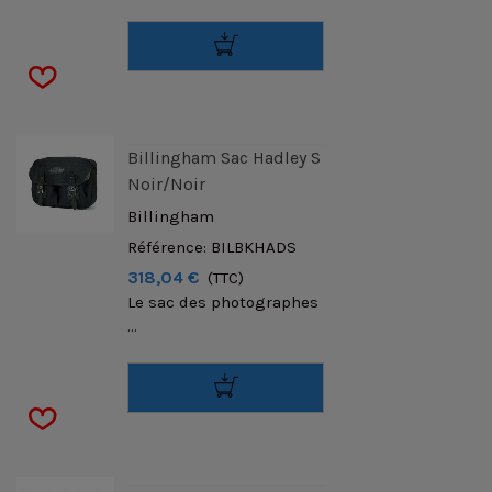
Billingham Sac Hadley S
Noir/noir
Billingham
Référence: BILBKHADS
318,04 €
(TTC)
Le sac des photographes
...