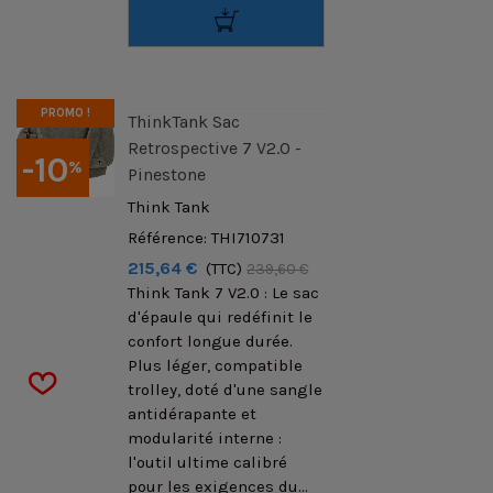
PROMO !
ThinkTank Sac
Retrospective 7 V2.0 -
-10
%
Pinestone
Think Tank
Référence: THI710731
215,64 €
(TTC)
239,60 €
Think Tank 7 V2.0 : Le sac
d'épaule qui redéfinit le
confort longue durée.
Plus léger, compatible
trolley, doté d'une sangle
antidérapante et
modularité interne :
l'outil ultime calibré
pour les exigences du...