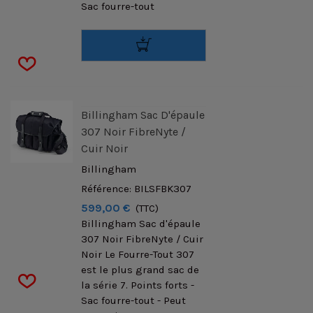
Sac fourre-tout
Billingham Sac D'épaule
307 Noir FibreNyte /
Cuir Noir
Billingham
Référence: BILSFBK307
599,00 €
(TTC)
Billingham Sac d'épaule
307 Noir FibreNyte / Cuir
Noir Le Fourre-Tout 307
est le plus grand sac de
la série 7. Points forts -
Sac fourre-tout - Peut