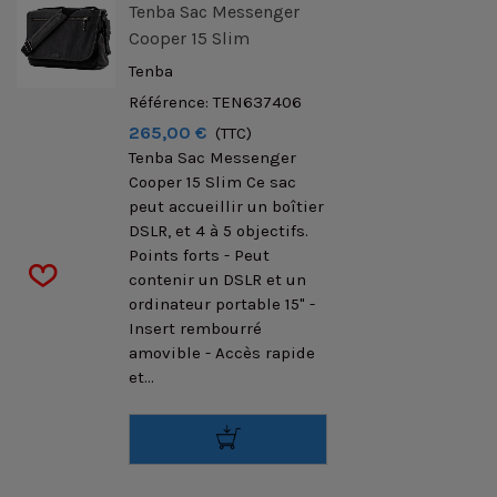
Tenba Sac Messenger
Cooper 15 Slim
Tenba
Référence: TEN637406
265,00 €
(TTC)
Tenba Sac Messenger
Cooper 15 Slim Ce sac
peut accueillir un boîtier
DSLR, et 4 à 5 objectifs.
Points forts - Peut
contenir un DSLR et un
ordinateur portable 15" -
Insert rembourré
amovible - Accès rapide
et...