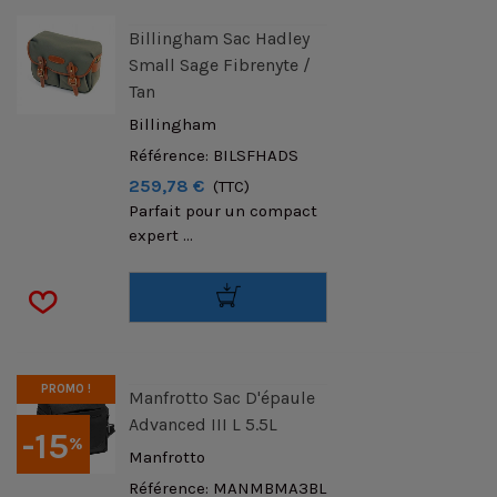
Billingham Sac Hadley
Small Sage Fibrenyte /
Tan
Billingham
Référence: BILSFHADS
259,78 €
(TTC)
Parfait pour un compact
expert ...
PROMO !
Manfrotto Sac D'épaule
Advanced III L 5.5L
-15
%
Manfrotto
Référence: MANMBMA3BL