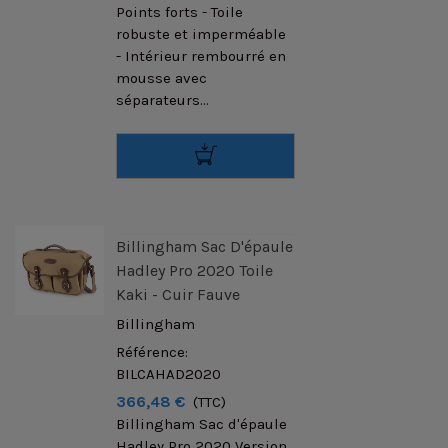
Points forts - Toile
robuste et imperméable
- Intérieur rembourré en
mousse avec
séparateurs...
Billingham Sac D'épaule
Hadley Pro 2020 Toile
Kaki - Cuir Fauve
Billingham
Référence:
BILCAHAD2020
366,48 €
(TTC)
Billingham Sac d'épaule
Hadley Pro 2020 Version