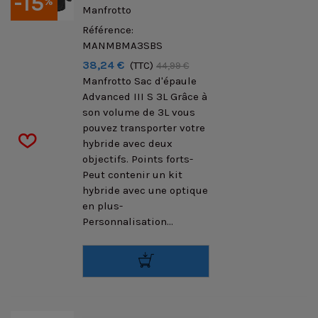
-15
%
Manfrotto
Référence:
MANMBMA3SBS
38,24 €
(TTC)
44,99 €
Manfrotto Sac d'épaule
Advanced III S 3L Grâce à
son volume de 3L vous
pouvez transporter votre
hybride avec deux
objectifs. Points forts-
Peut contenir un kit
hybride avec une optique
en plus-
Personnalisation...