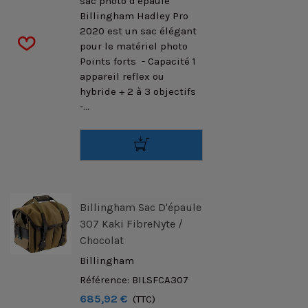
sac photo d'épaule
Billingham Hadley Pro
2020 est un sac élégant
pour le matériel photo
Points forts - Capacité 1
appareil reflex ou
hybride + 2 à 3 objectifs
-...
Billingham Sac D'épaule
307 Kaki FibreNyte /
Chocolat
Billingham
Référence: BILSFCA307
685,92 €
(TTC)