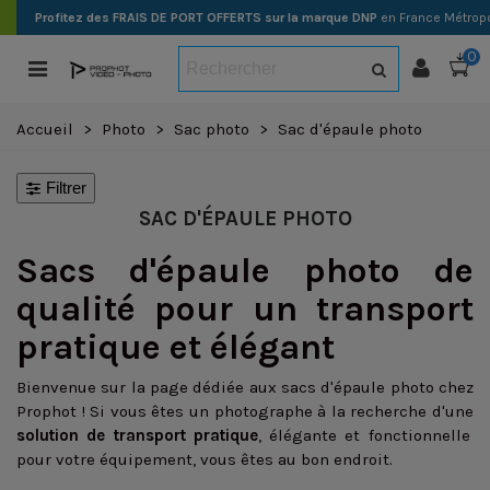
Profitez des FRAIS DE PORT OFFERTS sur la marque DNP
en France Métropo
0
Accueil
>
Photo
>
Sac photo
>
Sac d'épaule photo
Filtrer
SAC D'ÉPAULE PHOTO
Sacs d'épaule photo de
qualité pour un transport
pratique et élégant
Bienvenue sur la page dédiée aux sacs d'épaule photo chez
Prophot ! Si vous êtes un photographe à la recherche d'une
solution de transport pratique
, élégante et fonctionnelle
pour votre équipement, vous êtes au bon endroit.