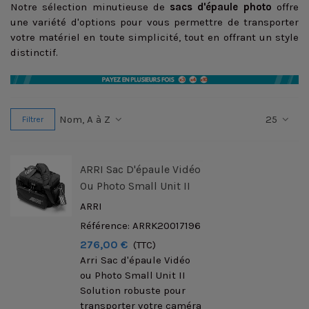
Notre sélection minutieuse de
sacs d'épaule photo
offre
une variété d'options pour vous permettre de transporter
votre matériel en toute simplicité, tout en offrant un style
distinctif.
Nom, A à Z
25
Filtrer
ARRI Sac D'épaule Vidéo
Ou Photo Small Unit II
ARRI
Référence: ARRK20017196
276,00 €
(TTC)
Arri Sac d'épaule Vidéo
ou Photo Small Unit II
Solution robuste pour
transporter votre caméra