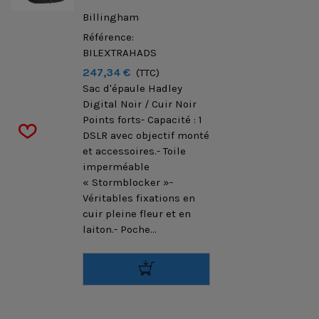
Billingham
Référence:
BILEXTRAHADS
247,34 €
(TTC)
Sac d'épaule Hadley
Digital Noir / Cuir Noir
Points forts- Capacité : 1
DSLR avec objectif monté
et accessoires.- Toile
imperméable
« Stormblocker »-
Véritables fixations en
cuir pleine fleur et en
laiton.- Poche...