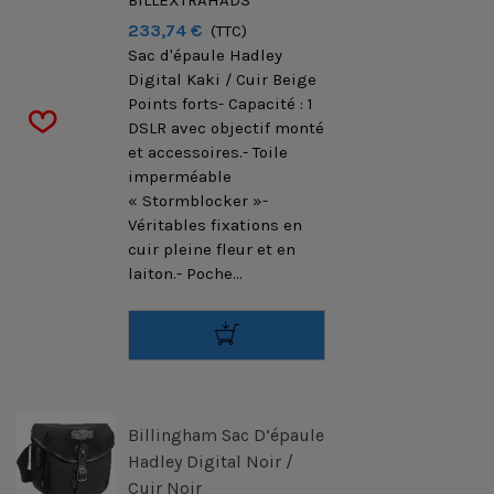
BILLEXTRAHADS
233,74 €
(TTC)
Sac d'épaule Hadley
Digital Kaki / Cuir Beige
Points forts- Capacité : 1
DSLR avec objectif monté
et accessoires.- Toile
imperméable
« Stormblocker »-
Véritables fixations en
cuir pleine fleur et en
laiton.- Poche...
Billingham Sac D’épaule
Hadley Digital Noir /
Cuir Noir