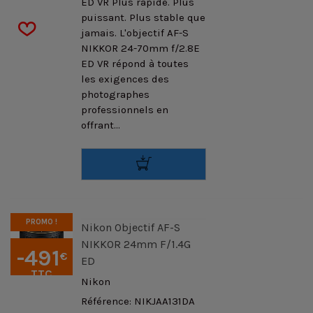
ED VR Plus rapide. Plus
puissant. Plus stable que
jamais. L'objectif AF-S
NIKKOR 24-70mm f/2.8E
ED VR répond à toutes
les exigences des
photographes
professionnels en
offrant...
PROMO !
Nikon Objectif AF-S
NIKKOR 24mm F/1.4G
-491
€
ED
TTC
Nikon
Référence: NIKJAA131DA