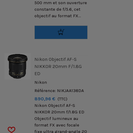
500 mm et son ouverture
constante de f/5.6, cet
objectif au format FX...
Nikon Objectif AF-S
NIKKOR 20mm F/1.8G
ED
Nikon
Référence: NIKJAA138DA
890,96 €
(TTC)
Nikon Objectif AF-S
NIKKOR 20mm f/1.8G ED
Objectif lumineux au
format FX avec focale
fixe ultra grand-angle 20