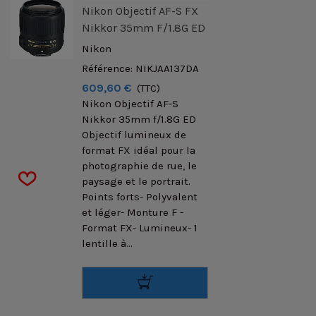
Nikon Objectif AF-S FX
Nikkor 35mm F/1.8G ED
Nikon
Référence: NIKJAA137DA
609,60 €
(TTC)
Nikon Objectif AF-S
Nikkor 35mm f/1.8G ED
Objectif lumineux de
format FX idéal pour la
photographie de rue, le
paysage et le portrait.
Points forts- Polyvalent
et léger- Monture F -
Format FX- Lumineux- 1
lentille à...