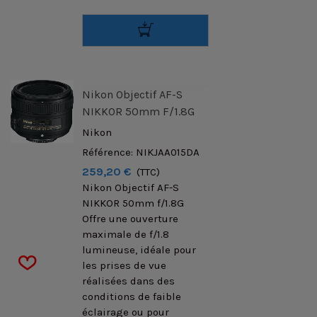
Nikon Objectif AF-S
NIKKOR 50mm F/1.8G
Nikon
Référence: NIKJAA015DA
259,20 €
(TTC)
Nikon Objectif AF-S
NIKKOR 50mm f/1.8G
Offre une ouverture
maximale de f/1.8
lumineuse, idéale pour
les prises de vue
réalisées dans des
conditions de faible
éclairage ou pour