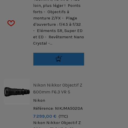
loin, plus léger ! Points
forts - Objectifs à
monture Z/FX - Plage
d'ouverture : f/4.5 à f/32
- Eléments SR, Super ED
et ED - Revêtement Nano
Crystal -...
Nikon Nikkor Objectif Z
800mm F6.3 VR S
Nikon
Référence: NIKJMA502DA
7 299,00 €
(TTC)
Nikon Nikkor Objectif Z