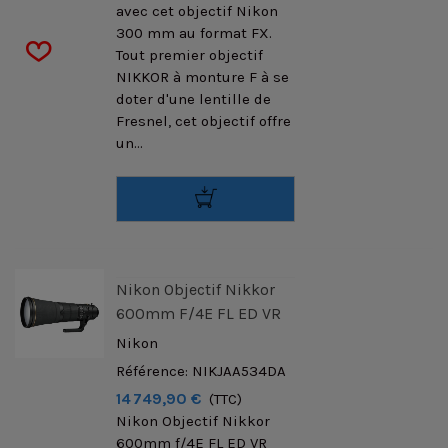
avec cet objectif Nikon
300 mm au format FX.
Tout premier objectif
NIKKOR à monture F à se
doter d'une lentille de
Fresnel, cet objectif offre
un...
Nikon Objectif Nikkor
600mm F/4E FL ED VR
Nikon
Référence: NIKJAA534DA
14 749,90 €
(TTC)
Nikon Objectif Nikkor
600mm f/4E FL ED VR