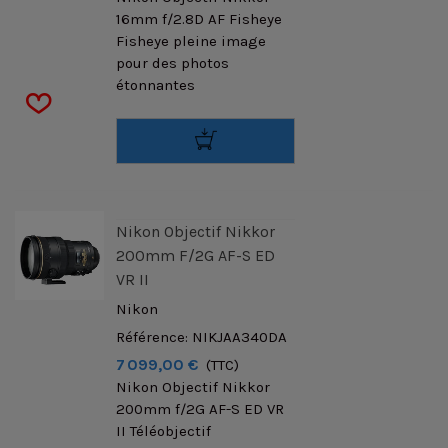
16mm f/2.8D AF Fisheye
Fisheye pleine image
pour des photos
étonnantes
Nikon Objectif Nikkor
200mm F/2G AF-S ED
VR II
Nikon
Référence: NIKJAA340DA
7 099,00 €
(TTC)
Nikon Objectif Nikkor
200mm f/2G AF-S ED VR
II Téléobjectif