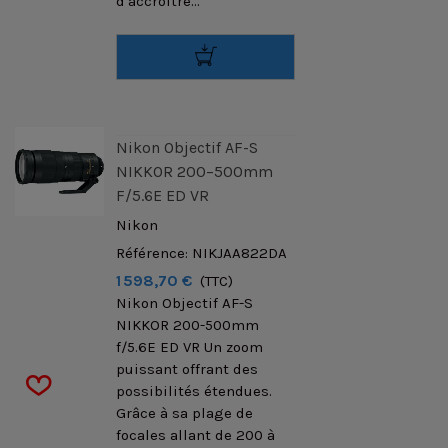
d'accroître...
Nikon Objectif AF-S
NIKKOR 200–500mm
F/5.6E ED VR
Nikon
Référence: NIKJAA822DA
1 598,70 €
(TTC)
Nikon Objectif AF-S
NIKKOR 200-500mm
f/5.6E ED VR Un zoom
puissant offrant des
possibilités étendues.
Grâce à sa plage de
focales allant de 200 à