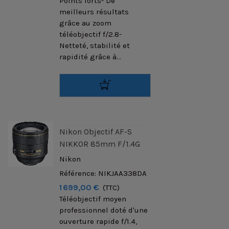
Points forts- De
meilleurs résultats
grâce au zoom
téléobjectif f/2.8-
Netteté, stabilité et
rapidité grâce à...
Nikon Objectif AF-S
NIKKOR 85mm F/1.4G
Nikon
Référence: NIKJAA338DA
1 699,00 €
(TTC)
Téléobjectif moyen
professionnel doté d'une
ouverture rapide f/1.4,