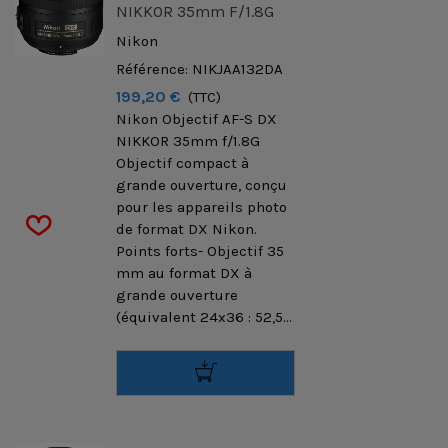
NIKKOR 35mm F/1.8G
Nikon
Référence: NIKJAA132DA
199,20 €
(TTC)
Nikon Objectif AF-S DX
NIKKOR 35mm f/1.8G
Objectif compact à
grande ouverture, conçu
pour les appareils photo
de format DX Nikon.
Points forts- Objectif 35
mm au format DX à
grande ouverture
(équivalent 24x36 : 52,5...