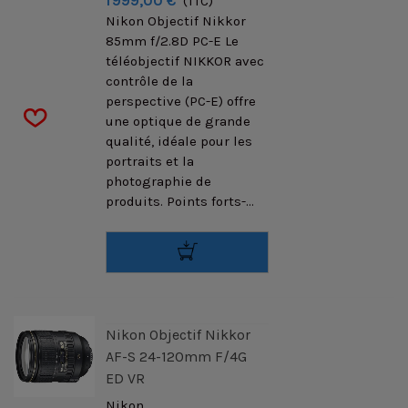
1 999,00 €
(TTC)
Nikon Objectif Nikkor
85mm f/2.8D PC-E Le
téléobjectif NIKKOR avec
contrôle de la
perspective (PC-E) offre
une optique de grande
qualité, idéale pour les
portraits et la
photographie de
produits. Points forts-...
Nikon Objectif Nikkor
AF-S 24-120mm F/4G
ED VR
Nikon