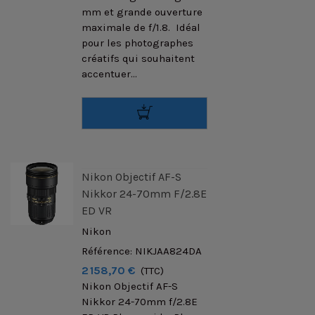
mm et grande ouverture
maximale de f/1.8. Idéal
pour les photographes
créatifs qui souhaitent
accentuer...
Nikon Objectif AF-S
Nikkor 24-70mm F/2.8E
ED VR
Nikon
Référence: NIKJAA824DA
2 158,70 €
(TTC)
Nikon Objectif AF-S
Nikkor 24-70mm f/2.8E