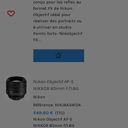
conçu pour les reflex au
format FX de Nikon.
Objectif idéal pour
réaliser des portraits ou
à utiliser en studio.
Points forts- Téléobjectif
FX...
Nikon Objectif AF-S
NIKKOR 85mm F/1.8G
Nikon
Référence: NIKJAA341DA
549,60 €
(TTC)
Nikon Objectif AF-S
NIKKOR 85mm f/1.8G