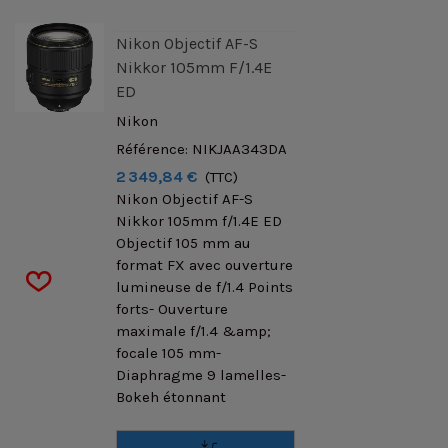
Nikon Objectif AF-S
Nikkor 105mm F/1.4E
ED
Nikon
Référence: NIKJAA343DA
2 349,84 €
(TTC)
Nikon Objectif AF-S
Nikkor 105mm f/1.4E ED
Objectif 105 mm au
format FX avec ouverture
lumineuse de f/1.4 Points
forts- Ouverture
maximale f/1.4 &amp;
focale 105 mm-
Diaphragme 9 lamelles-
Bokeh étonnant