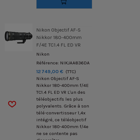
Nikon Objectif AF-S
Nikkor 180-400mm
F/4E TC1.4 FL ED VR
Nikon
Référence: NIKJAA836DA
12 749,00 €
(TTC)
Nikon Objectif AF-S
Nikkor 180-400mm f/4E
TC1.4 FL ED VR L'un des
téléobjectifs les plus
polyvalents. Grâce à son
télé-convertisseur 1,4x
intégré, ce téléobjectif
Nikkor 180-400mm f/4e
ne se contente pas