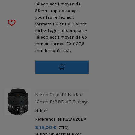
Téléobjectif moyen de
85mm, rapide conçu
pour les reflex aux
formats FX et DX. Points
forts- Léger et compact.-
Téléobjectif moyen de 85
mm au format FX (127,5
mm lorsqu'il est...
Nikon Objectif Nikkor
16mm F/2.8D AF Fisheye
Nikon
Référence: NIKJAA626DA
849,00 €
(TTC)
Nikon Objectif Nikkor