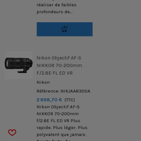
réaliser de faibles
profondeurs de...
Nikon Objectif AF-S
NIKKOR 70-200mm
F/2.8E FL ED VR
Nikon
Référence: NIKJAA830DA
2 698,70 €
(TTC)
Nikon Objectif AF-S
NIKKOR 70-200mm
f/2.8E FL ED VR Plus
rapide. Plus léger. Plus
polyvalent que jamais.