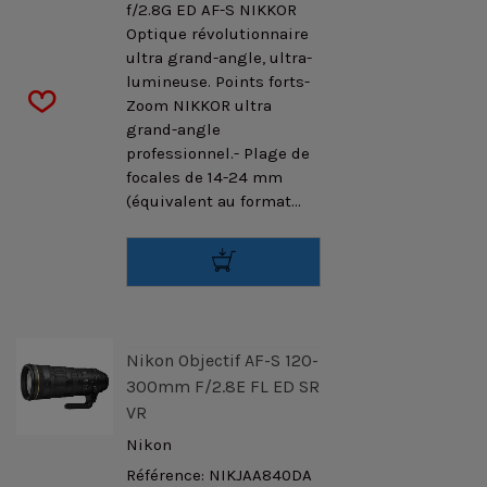
f/2.8G ED AF-S NIKKOR
Optique révolutionnaire
ultra grand-angle, ultra-
lumineuse. Points forts-
Zoom NIKKOR ultra
grand-angle
professionnel.- Plage de
focales de 14-24 mm
(équivalent au format...
Nikon Objectif AF-S 120-
300mm F/2.8E FL ED SR
VR
Nikon
Référence: NIKJAA840DA