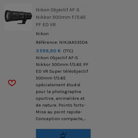
Nikon Objectif AF-S
Nikkor 500mm F/5.6E
PF ED VR
Nikon
Référence: NIKJAA535DA
3 599,90 €
(TTC)
Nikon Objectif AF-S
Nikkor 500mm f/5.6E PF
ED VR Super téléobjectif
500mm f/5.6E
spécialement étudié
pour la photographie
sportive, animalière et
de nature. Points forts-
Mise au point rapide-
Conception compacte,...