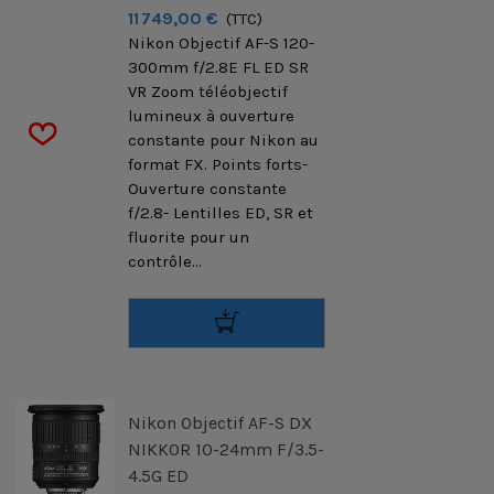
11 749,00 €
(TTC)
Nikon Objectif AF-S 120-
300mm f/2.8E FL ED SR
VR Zoom téléobjectif
lumineux à ouverture
constante pour Nikon au
format FX. Points forts-
Ouverture constante
f/2.8- Lentilles ED, SR et
fluorite pour un
contrôle...
Nikon Objectif AF-S DX
NIKKOR 10-24mm F/3.5-
4.5G ED