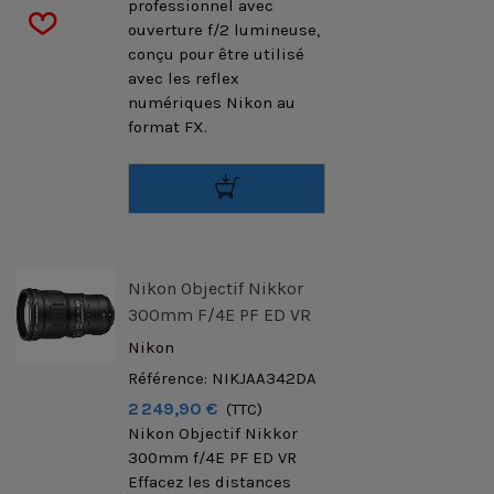
professionnel avec
ouverture f/2 lumineuse,
conçu pour être utilisé
avec les reflex
numériques Nikon au
format FX.
Nikon Objectif Nikkor
300mm F/4E PF ED VR
Nikon
Référence: NIKJAA342DA
2 249,90 €
(TTC)
Nikon Objectif Nikkor
300mm f/4E PF ED VR
Effacez les distances