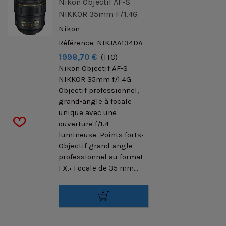
Nikon Objectif AF-S
NIKKOR 35mm F/1.4G
Nikon
Référence: NIKJAA134DA
1 998,70 €
(TTC)
Nikon Objectif AF-S
NIKKOR 35mm f/1.4G
Objectif professionnel,
grand-angle à focale
unique avec une
ouverture f/1.4
lumineuse. Points forts•
Objectif grand-angle
professionnel au format
FX.• Focale de 35 mm...