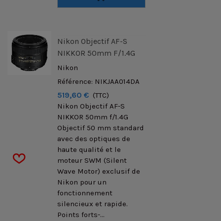
Nikon Objectif AF-S
NIKKOR 50mm F/1.4G
Nikon
Référence: NIKJAA014DA
519,60 €
(TTC)
Nikon Objectif AF-S
NIKKOR 50mm f/1.4G
Objectif 50 mm standard
avec des optiques de
haute qualité et le
moteur SWM (Silent
Wave Motor) exclusif de
Nikon pour un
fonctionnement
silencieux et rapide.
Points forts-...