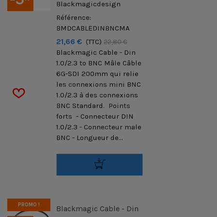
Blackmagicdesign
Référence:
BMDCABLEDINBNCMA
21,66 €
(TTC)
22,80 €
Blackmagic Cable - Din
1.0/2.3 to BNC Mâle Câble
6G-SDI 200mm qui relie
les connexions mini BNC
1.0/2.3 à des connexions
BNC Standard. Points
forts - Connecteur DIN
1.0/2.3 - Connecteur male
BNC - Longueur de...
PROMO !
Blackmagic Cable - Din