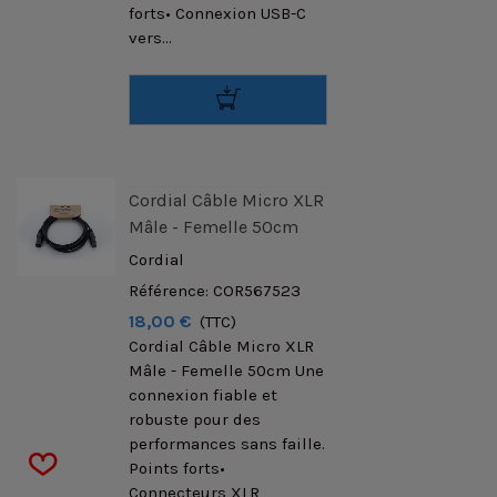
forts• Connexion USB-C
vers...
Cordial Câble Micro XLR
Mâle - Femelle 50cm
Cordial
Référence: COR567523
18,00 €
(TTC)
Cordial Câble Micro XLR
Mâle - Femelle 50cm Une
connexion fiable et
robuste pour des
performances sans faille.
Points forts•
Connecteurs XLR