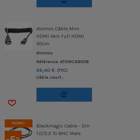
Atomos Câble Mini
HDMI Vers Full HDMI
30cm
Atomos
Référence: ATOMCAB008
26,40 €
(TTC)
Câble court...
PROMO !
Blackmagic Cable - Din
1.0/2.3 To BNC Male
-5
%