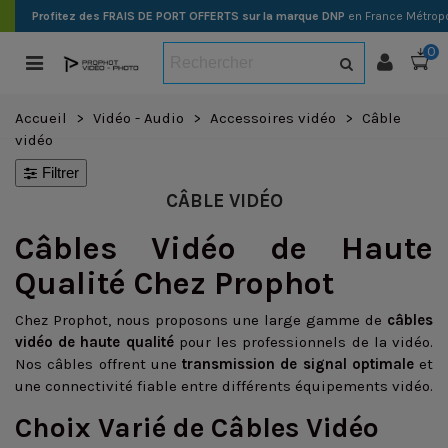
Profitez des FRAIS DE PORT OFFERTS sur la marque DNP
en France Métropo
0
Accueil
>
Vidéo - Audio
>
Accessoires vidéo
>
Câble
vidéo
Filtrer
CÂBLE VIDÉO
Câbles Vidéo de Haute
Qualité Chez Prophot
Chez Prophot, nous proposons une large gamme de
câbles
vidéo de haute qualité
pour les professionnels de la vidéo.
Nos câbles offrent une
transmission de signal optimale
et
une connectivité fiable entre différents équipements vidéo.
Choix Varié de Câbles Vidéo