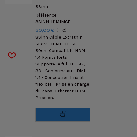
8Sinn
Référence:
8SINNHDMIMCF
30,00 €
(TTC)
8Sinn Câble Extrathin
Micro-HDMI - HDMI
80cm Compatible HDMI
1.4 Points forts -
Supporte le full HD, 4K,
3D - Conforme au HDMI
1.4 - Conception fine et
flexible - Prise en charge
du canal Ethernet HDMI -
Prise en...