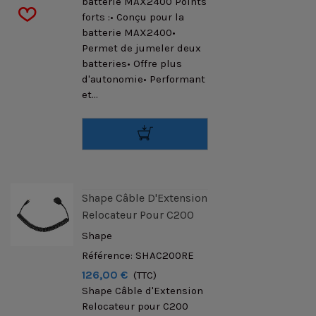
batterie MAX2400 Points
forts :• Conçu pour la
batterie MAX2400•
Permet de jumeler deux
batteries• Offre plus
d'autonomie• Performant
et...
Shape Câble D'Extension
Relocateur Pour C200
Shape
Référence: SHAC200RE
126,00 €
(TTC)
Shape Câble d'Extension
Relocateur pour C200