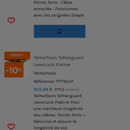
Points forts - Câble
enroulée - Fonctionne
avec les poignées Shape
PROMO !
TetherTools Tetherguard
LeverLock Platine
-10
%
Tethertools
Référence: TTTTGLLP
103,36 €
(TTC)
114,84 €
TetherTools Tetherguard
LeverLock Platine Pour
une meilleure longévité
des câbles Points forts :•
Sécurise et assure la
longévité de vos