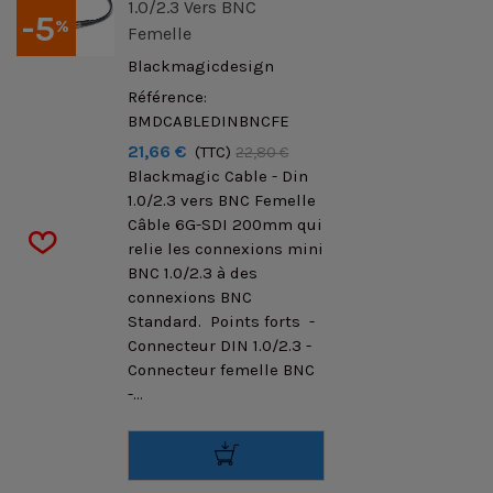
1.0/2.3 Vers BNC
-5
%
Femelle
Blackmagicdesign
Référence:
BMDCABLEDINBNCFE
21,66 €
(TTC)
22,80 €
Blackmagic Cable - Din
1.0/2.3 vers BNC Femelle
Câble 6G-SDI 200mm qui
relie les connexions mini
BNC 1.0/2.3 à des
connexions BNC
Standard. Points forts -
Connecteur DIN 1.0/2.3 -
Connecteur femelle BNC
-...