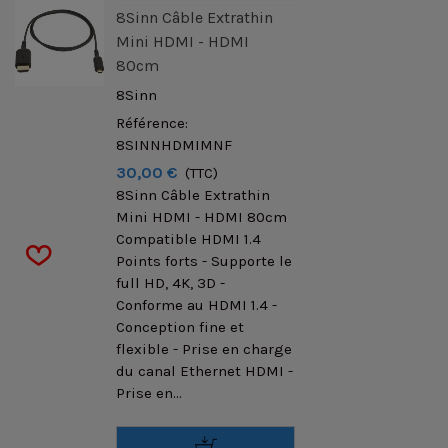
8Sinn Câble Extrathin
Mini HDMI - HDMI
80cm
8Sinn
Référence:
8SINNHDMIMNF
30,00 €
(TTC)
8Sinn Câble Extrathin
Mini HDMI - HDMI 80cm
Compatible HDMI 1.4
Points forts - Supporte le
full HD, 4K, 3D -
Conforme au HDMI 1.4 -
Conception fine et
flexible - Prise en charge
du canal Ethernet HDMI -
Prise en...