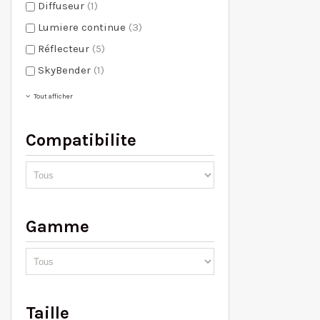
Diffuseur
(1)
Lumiere continue
(3)
Réflecteur
(5)
SkyBender
(1)
Tout afficher
Compatibilite
Gamme
Taille