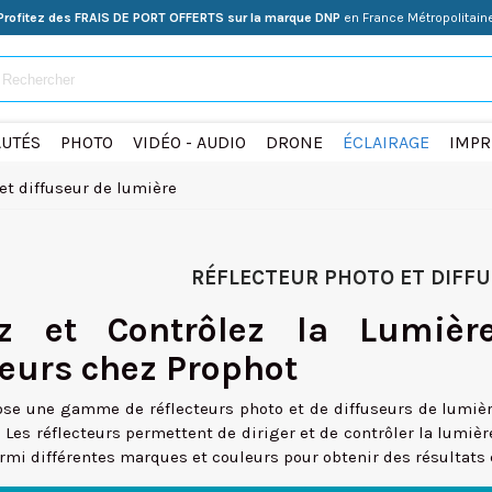
Profitez des FRAIS DE PORT OFFERTS sur la marque DNP
en France Métropolitain
UTÉS
PHOTO
VIDÉO - AUDIO
DRONE
ÉCLAIRAGE
IMPR
et diffuseur de lumière
RÉFLECTEUR PHOTO ET DIFFU
ez et Contrôlez la Lumièr
eurs chez Prophot
se une gamme de réflecteurs photo et de diffuseurs de lumière
 Les réflecteurs permettent de diriger et de contrôler la lumièr
rmi différentes marques et couleurs pour obtenir des résultats 