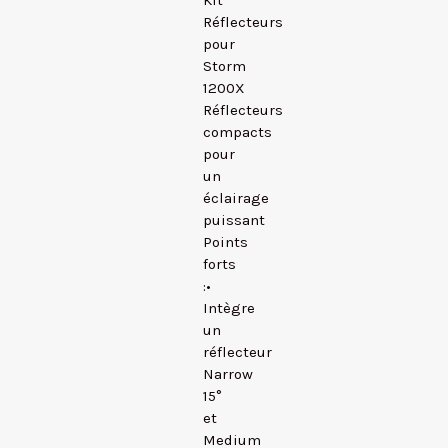
Kit
Réflecteurs
pour
Storm
1200X
Réflecteurs
compacts
pour
un
éclairage
puissant
Points
forts
:•
Intègre
un
réflecteur
Narrow
15°
et
Medium