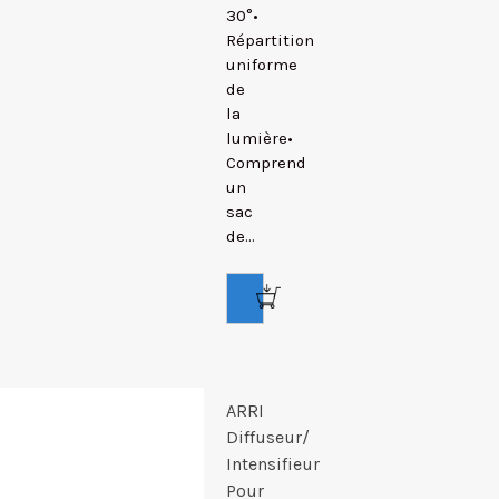
30°•
Répartition
uniforme
de
la
lumière•
Comprend
un
sac
de...
ARRI
Diffuseur/
Intensifieur
Pour