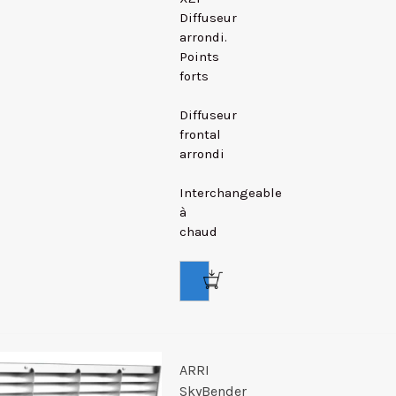
Diffuseur
arrondi.
Points
forts
Diffuseur
frontal
arrondi
Interchangeable
à
chaud
ARRI
SkyBender