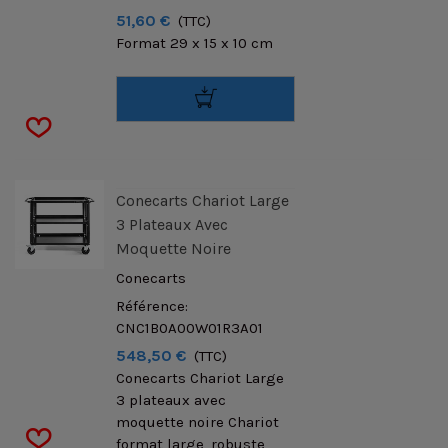
51,60 €
(TTC)
Format 29 x 15 x 10 cm
Conecarts Chariot Large
3 Plateaux Avec
Moquette Noire
Conecarts
Référence:
CNC1B0A00W01R3A01
548,50 €
(TTC)
Conecarts Chariot Large
3 plateaux avec
moquette noire Chariot
format large, robuste