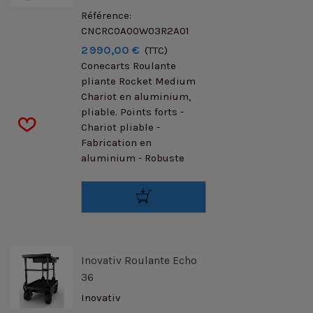
Référence:
CNCRC0A00W03R2A01
2 990,00 €
(TTC)
Conecarts Roulante
pliante Rocket Medium
Chariot en aluminium,
pliable. Points forts -
Chariot pliable -
Fabrication en
aluminium - Robuste
Inovativ Roulante Echo
36
Inovativ