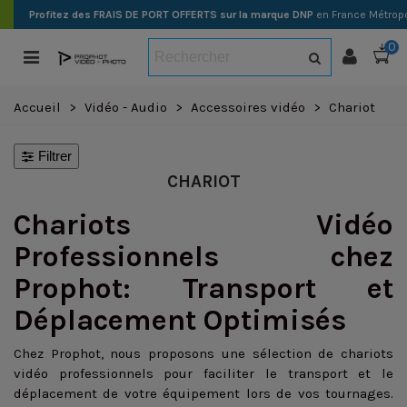
Profitez des FRAIS DE PORT OFFERTS sur la marque DNP
en France Métropo
0
Accueil
>
Vidéo - Audio
>
Accessoires vidéo
>
Chariot
Filtrer
CHARIOT
Chariots Vidéo
Professionnels chez
Prophot: Transport et
Déplacement Optimisés
Chez Prophot, nous proposons une sélection de chariots
vidéo professionnels pour faciliter le transport et le
déplacement de votre équipement lors de vos tournages.