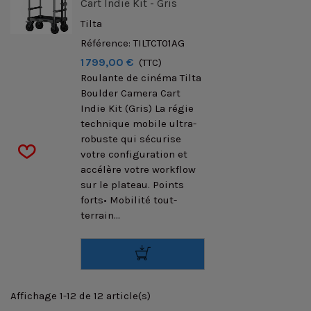
Cart Indie Kit - Gris
Tilta
Référence: TILTCT01AG
1 799,00 €
(TTC)
Roulante de cinéma Tilta
Boulder Camera Cart
Indie Kit (Gris) La régie
technique mobile ultra-
robuste qui sécurise
votre configuration et
accélère votre workflow
sur le plateau. Points
forts• Mobilité tout-
terrain...
Affichage 1-12 de 12 article(s)