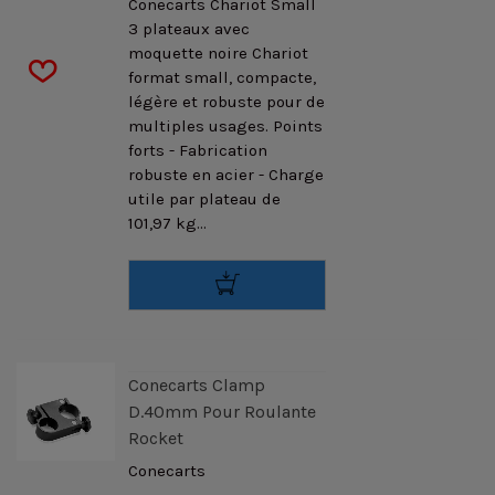
Conecarts Chariot Small
3 plateaux avec
moquette noire Chariot
format small, compacte,
légère et robuste pour de
multiples usages. Points
forts - Fabrication
robuste en acier - Charge
utile par plateau de
101,97 kg...
Conecarts Clamp
D.40mm Pour Roulante
Rocket
Conecarts