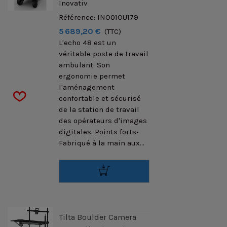
Inovativ
Référence: INO01OU179
5 689,20 €
(TTC)
L'echo 48 est un
véritable poste de travail
ambulant. Son
ergonomie permet
l'aménagement
confortable et sécurisé
de la station de travail
des opérateurs d'images
digitales. Points forts•
Fabriqué à la main aux...
Tilta Boulder Camera