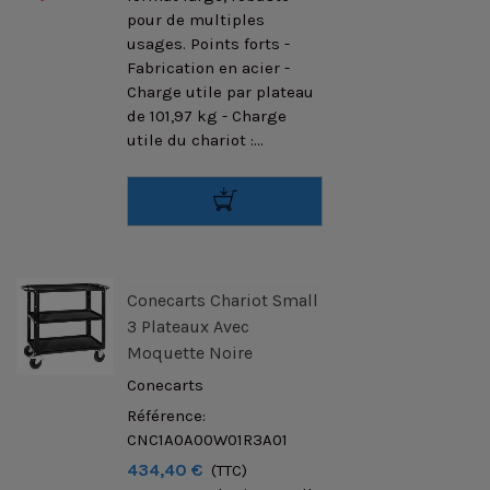
pour de multiples
usages. Points forts -
Fabrication en acier -
Charge utile par plateau
de 101,97 kg - Charge
utile du chariot :...
Conecarts Chariot Small
3 Plateaux Avec
Moquette Noire
Conecarts
Référence:
CNC1A0A00W01R3A01
434,40 €
(TTC)