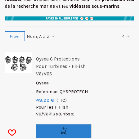
de la recherche marine
et les
vidéastes sous-marins
.
Nom, A à Z
4
Filtrer
Qysea 6 Protections
Pour Turbines - FiFish
V6/V6S
Qysea
Référence: QYSPROTECH
49,99 €
(TTC)
Pour les FiFish
V6/V6Plus&nbsp;