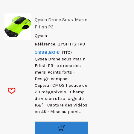
Qysea Drone Sous-Marin
Fifish P3
Qysea
Référence: QYSFIFISHP3
3 298,80 €
(TTC)
Qysea Drone sous-marin
Fifish P3 Le drone des
mers! Points forts -
Design compact -
Capteur CMOS 1 pouce de
20 mégapixels - Champ
de vision ultra large de
162° - Capture des vidéos
en 4K - Mise au point...