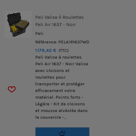
Peli Valise À Roulettes
Peli Air 1637 - Noir
Peli
Référence: PELAIR1637WD
1 179,42 €
(TTC)
Peli Valise à roulettes
Peli Air 1637 - Noir Valise
avec cloisons et
roulettes pour
transporter et protéger
efficacement votre
matériel. Points forts -
Légère - Kit de cloisons
et mousse alvéolée dans
le couvercle -...