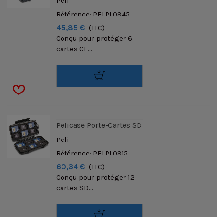
Peli
Référence: PELPL0945
45,85 €
(TTC)
Conçu pour protéger 6
cartes CF...
Pelicase Porte-Cartes SD
Peli
Référence: PELPL0915
60,34 €
(TTC)
Conçu pour protéger 12
cartes SD...