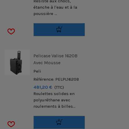
Résiste aux chocs,
étanche à l'eau et à la
poussière ...
Pelicase Valise 1620B
Avec Mousse
Peli
Référence: PELPL1620B
481,20 €
(TTC)
Roulettes solides en
polyuréthane avec
roulements à billes...