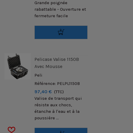
Grande poignée
rabattable - Ouverture et
fermeture facile
Pelicase Valise 1150B
Avec Mousse
Peli
Référence: PELPL1150B
97,40 €
(TTC)
Valise de transport qui
résiste aux chocs,
étanche à l'eau et à la
poussière ...