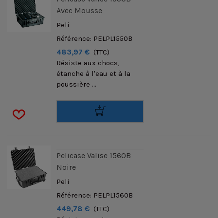
Avec Mousse
Peli
Référence: PELPL1550B
483,97 €
(TTC)
Résiste aux chocs,
étanche à l'eau et à la
poussière ...
Pelicase Valise 1560B
Noire
Peli
Référence: PELPL1560B
449,78 €
(TTC)