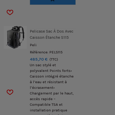
Pelicase Sac À Dos Avec
Caisson Étanche S115
Peli
Référence: PELS115
485,70 €
(TTC)
Un sac stylé et
polyvalent Points forts•
Caisson intégré étanche
à l’eau et résistant à
l’écrasement•
Chargement par le haut,
accès rapide –
Compatible TSA et
installation pratique