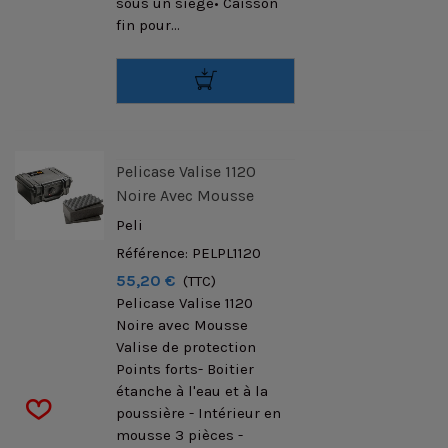
sous un siège• Caisson
fin pour...
Pelicase Valise 1120
Noire Avec Mousse
Peli
Référence: PELPL1120
55,20 €
(TTC)
Pelicase Valise 1120
Noire avec Mousse
Valise de protection
Points forts- Boitier
étanche à l'eau et à la
poussière - Intérieur en
mousse 3 pièces -