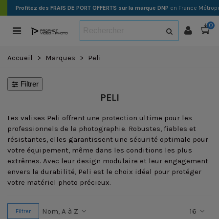
Profitez des FRAIS DE PORT OFFERTS sur la marque DNP
en France Métropo
0
Accueil
>
Marques
>
Peli
Filtrer
PELI
Les valises Peli offrent une protection ultime pour les
professionnels de la photographie. Robustes, fiables et
résistantes, elles garantissent une sécurité optimale pour
votre équipement, même dans les conditions les plus
extrêmes. Avec leur design modulaire et leur engagement
envers la durabilité, Peli est le choix idéal pour protéger
votre matériel photo précieux.
Nom, A à Z
16
Filtrer