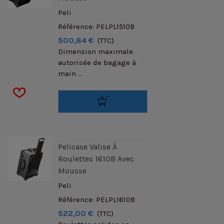
Peli
Référence: PELPL1510B
500,84 €
(TTC)
Dimension maximale
autorisée de bagage à
main ...
Pelicase Valise À
Roulettes 1610B Avec
Mousse
Peli
Référence: PELPL1610B
522,00 €
(TTC)