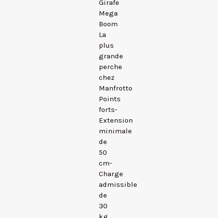
Girafe
Mega
Boom
La
plus
grande
perche
chez
Manfrotto
Points
forts-
Extension
minimale
de
50
cm-
Charge
admissible
de
30
kg