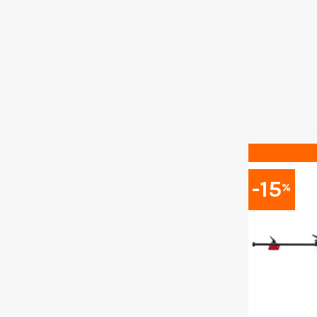
-15
%