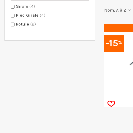
Girafe
(4)
Nom, A à Z
Pied Girafe
(4)
Rotule
(2)
-15
%