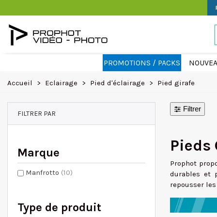
PROMOTIONS / PACKS
NOUVEA
Accueil
>
Eclairage
>
Pied d'éclairage
>
Pied girafe
Filtrer
FILTRER PAR
Pieds 
Marque
Prophot prop
Manfrotto
(10)
durables et 
repousser les 
Type de produit