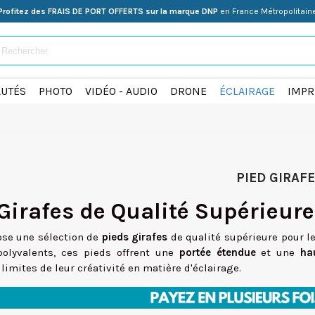
Profitez des FRAIS DE PORT OFFERTS sur la marque DNP
en France Métropolitain
UTÉS
PHOTO
VIDÉO - AUDIO
DRONE
ÉCLAIRAGE
IMPR
PIED GIRAFE
Girafes de Qualité Supérieur
ose une sélection de
pieds girafes
de qualité supérieure pour l
polyvalents, ces pieds offrent une
portée étendue
et une
ha
limites de leur créativité en matière d'éclairage.