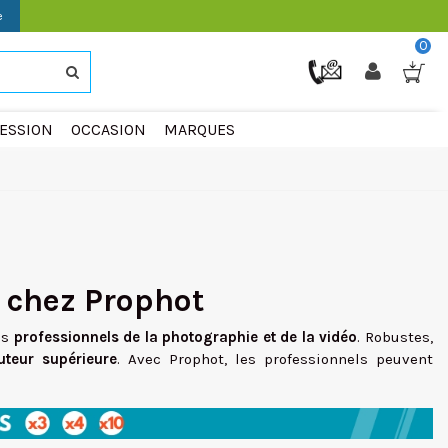
e
0
ESSION
OCCASION
MARQUES
e chez Prophot
es
professionnels de la photographie et de la vidéo
. Robustes,
uteur supérieure
. Avec Prophot, les professionnels peuvent