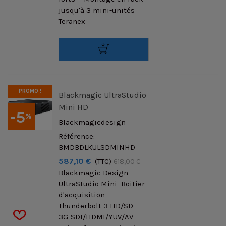
jusqu'à 3 mini-unités
Teranex
PROMO !
Blackmagic UltraStudio
Mini HD
-5
%
Blackmagicdesign
Référence:
BMDBDLKULSDMINHD
587,10 €
(TTC)
618,00 €
Blackmagic Design
UltraStudio Mini Boitier
d'acquisition
Thunderbolt 3 HD/SD -
3G-SDI/HDMI/YUV/AV