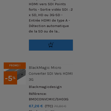
HDMI vers SDI Points
forts - Sortie vidéo SDI : 2
x SD, HD ou 3G-SD -
Entrée HDMI de type A -
Détection automatique
de la SD ou de la...
PROMO !
BlackMagic Micro
Converter SDI Vers HDMI
-5
%
3G
Blackmagicdesign
Référence:
BMDCONVCMIC/SH03G
67,26 €
(TTC)
70,80 €