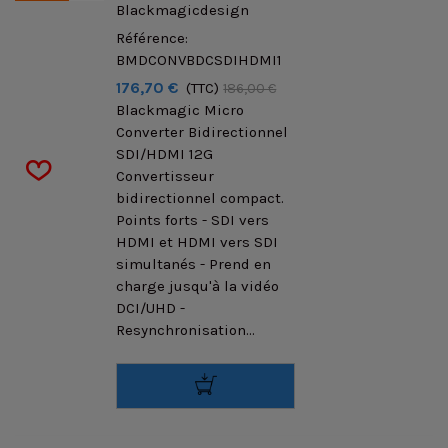
Blackmagicdesign
Référence:
BMDCONVBDCSDIHDMI1
176,70 €
(TTC)
186,00 €
Blackmagic Micro
Converter Bidirectionnel
SDI/HDMI 12G
Convertisseur
bidirectionnel compact.
Points forts - SDI vers
HDMI et HDMI vers SDI
simultanés - Prend en
charge jusqu'à la vidéo
DCI/UHD -
Resynchronisation...