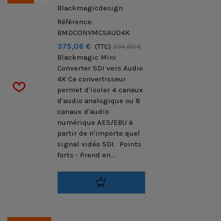
Blackmagicdesign
Référence:
BMDCONVMCSAUD4K
375,06 €
(TTC)
394,80 €
Blackmagic Mini
Converter SDI vers Audio
4K Ce convertisseur
permet d'isoler 4 canaux
d'audio analogique ou 8
canaux d'audio
numérique AES/EBU à
partir de n'importe quel
signal vidéo SDI. Points
forts - Prend en...