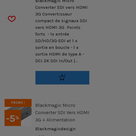
Blackmagic Micro
Converter SDI vers HDMI
3G Convertisseur
compact de signaux SDI
vers HDMI 3G Points
forts - 1x entrée
SD/HD/3G-SDI et 1 x
sortie en boucle - 1 x
sortie HDMI de type A -
DCI 2K SDI In/Out |...
PROMO !
Blackmagic Micro
Converter SDI Vers HDMI
-5
%
3G + Alimentation
Blackmagicdesign