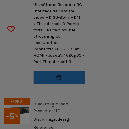
UltraStudio Recorder 3G
Interface de capture
vidéo HD 3G-SDI / HDMI
> Thunderbolt 3 Points
forts - Parfait pour le
streaming et
l'acquisition -
Connectique 3G-SDI et
HDMI - Jusqu'à 1080p60 -
Port Thunderbolt 3 -...
PROMO !
Blackmagic Web
Presenter HD
-5
%
Blackmagicdesign
Référence: