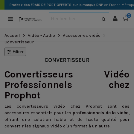
Profitez des FRAIS DE PORT OFFERTS sur la marque DNP
en France Métropo
0
Accueil
>
Vidéo - Audio
>
Accessoires vidéo
>
Convertisseur
Filtrer
CONVERTISSEUR
Convertisseurs Vidéo
Professionnels chez
Prophot
Les convertisseurs vidéo chez Prophot sont des
accessoires essentiels pour les
professionnels de la vidéo
,
offrant une solution fiable et de haute qualité pour
convertir les signaux vidéo d'un format à un autre.