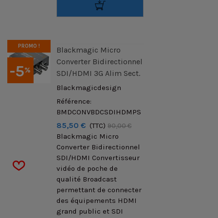
PROMO !
Blackmagic Micro
Converter Bidirectionnel
-5
%
SDI/HDMI 3G Alim Sect.
Blackmagicdesign
Référence:
BMDCONVBDCSDIHDMPS
85,50 €
(TTC)
90,00 €
Blackmagic Micro
Converter Bidirectionnel
SDI/HDMI Convertisseur
vidéo de poche de
qualité Broadcast
permettant de connecter
des équipements HDMI
grand public et SDI