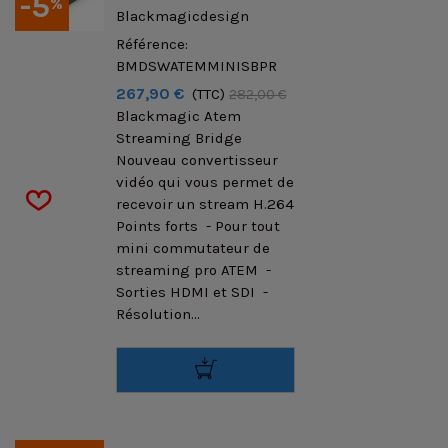
-5
%
Blackmagicdesign
Référence:
BMDSWATEMMINISBPR
267,90 €
(TTC)
282,00 €
Blackmagic Atem
Streaming Bridge
Nouveau convertisseur
vidéo qui vous permet de
recevoir un stream H.264
Points forts - Pour tout
mini commutateur de
streaming pro ATEM -
Sorties HDMI et SDI -
Résolution...