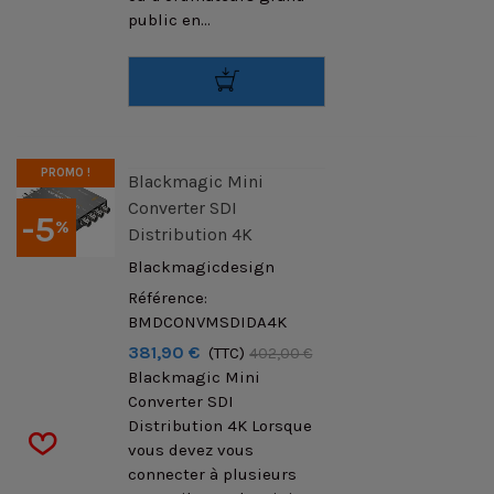
public en...
PROMO !
Blackmagic Mini
Converter SDI
-5
%
Distribution 4K
Blackmagicdesign
Référence:
BMDCONVMSDIDA4K
381,90 €
(TTC)
402,00 €
Blackmagic Mini
Converter SDI
Distribution 4K Lorsque
vous devez vous
connecter à plusieurs