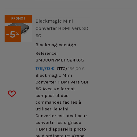
PROMO !
Blackmagic Mini
Converter HDMI Vers SDI
-5
%
6G
Blackmagicdesign
Référence:
BMDCONVMBHS24K6G
176,70 €
(TTC)
186,00 €
Blackmagic Mini
Converter HDMI vers SDI
6G Avec un format
compact et des
commandes faciles à
utiliser, le Mini
Converter est idéal pour
convertir les signaux
HDMI d'appareils photo
ou d'ordinateurs grand