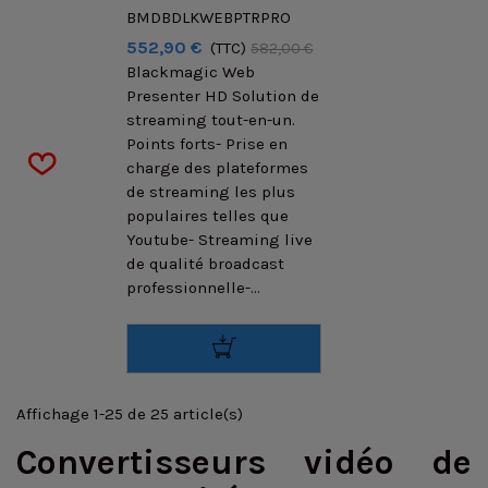
BMDBDLKWEBPTRPRO
552,90 €
(TTC)
582,00 €
Blackmagic Web
Presenter HD Solution de
streaming tout-en-un.
Points forts- Prise en
charge des plateformes
de streaming les plus
populaires telles que
Youtube- Streaming live
de qualité broadcast
professionnelle-...
Affichage 1-25 de 25 article(s)
Convertisseurs vidéo de