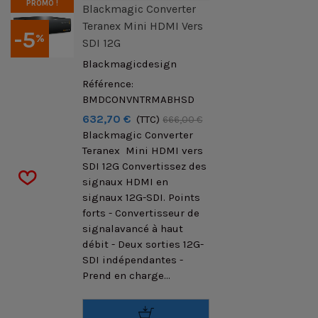
PROMO !
Blackmagic Converter
Teranex Mini HDMI Vers
-5
%
SDI 12G
Blackmagicdesign
Référence:
BMDCONVNTRMABHSD
632,70 €
(TTC)
666,00 €
Blackmagic Converter
Teranex Mini HDMI vers
SDI 12G Convertissez des
signaux HDMI en
signaux 12G-SDI. Points
forts - Convertisseur de
signalavancé à haut
débit - Deux sorties 12G-
SDI indépendantes -
Prend en charge...