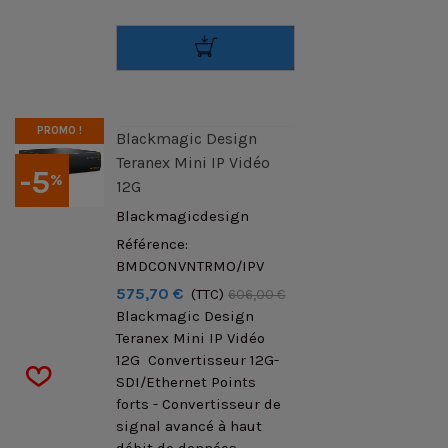
PROMO !
Blackmagic Design
Teranex Mini IP Vidéo
-5
%
12G
Blackmagicdesign
Référence:
BMDCONVNTRMO/IPV
575,70 €
(TTC)
606,00 €
Blackmagic Design
Teranex Mini IP Vidéo
12G Convertisseur 12G-
SDI/Ethernet Points
forts - Convertisseur de
signal avancé à haut