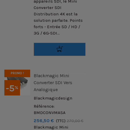
appareils SDI, le Mini
Converter SDI
Distribution 4K est la
solution parfaite. Points
forts - Entrée SD / HD /
3G / 6G-SDI...
PROMO !
Blackmagic Mini
Converter SDI Vers
-5
%
Analogique
Blackmagicdesign
Référence:
BMDCONVMASA
256,50 €
(TTC)
270,00 €
Blackmagic Mini