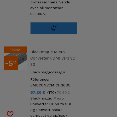
professionnels. Vendu
avec alimentation
secteur....
PROMO !
Blackmagic Micro
Converter HDMI Vers SDI
-5
%
3G
Blackmagicdesign
Référence:
BMDCONVCMICHS03G
67,26 €
(TTC)
70,80 €
Blackmagic Micro
Converter HDMI to SDI
3g Convertisseur
compact de signaux