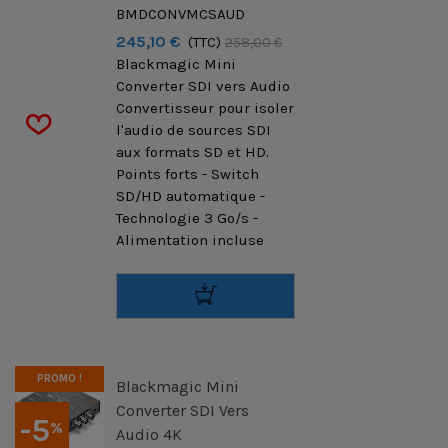
BMDCONVMCSAUD
245,10 €
(TTC)
258,00 €
Blackmagic Mini
Converter SDI vers Audio
Convertisseur pour isoler
l'audio de sources SDI
aux formats SD et HD.
Points forts - Switch
SD/HD automatique -
Technologie 3 Go/s -
Alimentation incluse
PROMO !
Blackmagic Mini
Converter SDI Vers
-5
%
Audio 4K