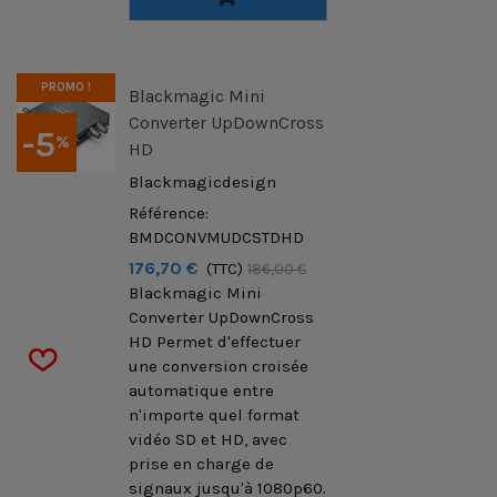
PROMO !
Blackmagic Mini
Converter UpDownCross
-5
%
HD
Blackmagicdesign
Référence:
BMDCONVMUDCSTDHD
176,70 €
(TTC)
186,00 €
Blackmagic Mini
Converter UpDownCross
HD Permet d'effectuer
une conversion croisée
automatique entre
n'importe quel format
vidéo SD et HD, avec
prise en charge de
signaux jusqu'à 1080p60.