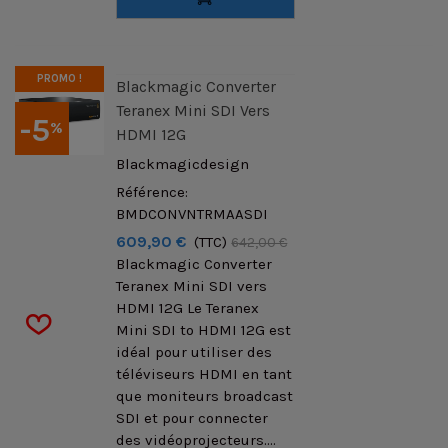
PROMO !
Blackmagic Converter
Teranex Mini SDI Vers
-5
%
HDMI 12G
Blackmagicdesign
Référence:
BMDCONVNTRMAASDI
609,90 €
(TTC)
642,00 €
Blackmagic Converter
Teranex Mini SDI vers
HDMI 12G Le Teranex
Mini SDI to HDMI 12G est
idéal pour utiliser des
téléviseurs HDMI en tant
que moniteurs broadcast
SDI et pour connecter
des vidéoprojecteurs....