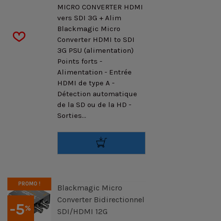
MICRO CONVERTER HDMI
vers SDI 3G + Alim
Blackmagic Micro
Converter HDMI to SDI
3G PSU (alimentation)
Points forts -
Alimentation - Entrée
HDMI de type A -
Détection automatique
de la SD ou de la HD -
Sorties...
PROMO !
Blackmagic Micro
Converter Bidirectionnel
-5
%
SDI/HDMI 12G