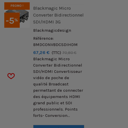
PROMO !
Blackmagic Micro
Converter Bidirectionnel
-5
%
SDI/HDMI 3G
Blackmagicdesign
Référence:
BMDCONVBDCSDIHDM
67,26 €
(TTC)
70,80 €
Blackmagic Micro
Converter Bidirectionnel
SDI/HDMI Convertisseur
vidéo de poche de
qualité Broadcast
permettant de connecter
des équipements HDMI
grand public et SDI
professionnels. Points
forts- Conversion...