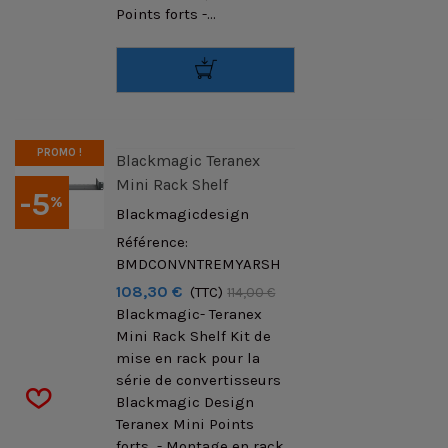
Points forts -...
PROMO !
Blackmagic Teranex
Mini Rack Shelf
-5
%
Blackmagicdesign
Référence:
BMDCONVNTREMYARSH
108,30 €
(TTC)
114,00 €
Blackmagic- Teranex
Mini Rack Shelf Kit de
mise en rack pour la
série de convertisseurs
Blackmagic Design
Teranex Mini Points
forts - Montage en rack