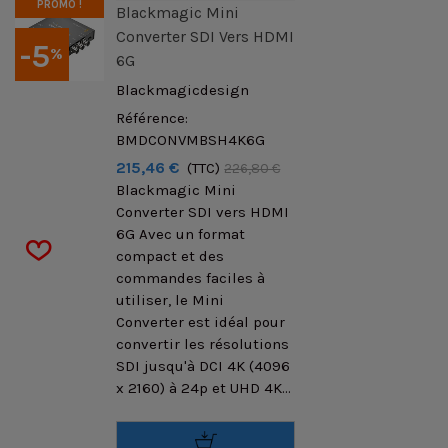
PROMO !
Blackmagic Mini
Converter SDI Vers HDMI
-5
%
6G
Blackmagicdesign
Référence:
BMDCONVMBSH4K6G
215,46 €
(TTC)
226,80 €
Blackmagic Mini
Converter SDI vers HDMI
6G Avec un format
compact et des
commandes faciles à
utiliser, le Mini
Converter est idéal pour
convertir les résolutions
SDI jusqu'à DCI 4K (4096
x 2160) à 24p et UHD 4K...