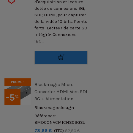
d'acquisition et lecture
dotée de connexions 3G,
SDI; HDMI, pour capturer
de la vidéo 10 bits. Points
forts- Lecteur de carte SD
intégré- Connexions
12G...
PROMO !
Blackmagic Micro
Converter HDMI Vers SDI
-5
%
3G + Alimentation
Blackmagicdesign
Référence:
BMDCONVCMICHS03GSU
78,66 €
(TTC)
82,80 €