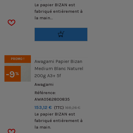
Le papier BIZAN est
fabriqué entièrement à
la main...
PROMO !
Awagami Papier Bizan
Medium Blanc Naturel
-9
%
200g A3+ 5f
Awagami
Référence:
AWA0562800835
153,12 €
(TTC)
168,26 €
Le papier BIZAN est
fabriqué entièrement à
la main.