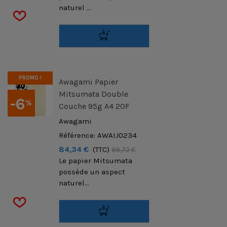
naturel ...
PROMO !
Awagami Papier
Mitsumata Double
-6
%
Couche 95g A4 20F
Awagami
Référence: AWAIJ0234
84,34 €
(TTC)
89,72 €
Le papier Mitsumata
possède un aspect
naturel...