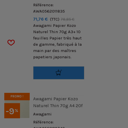
Référence:
AWA0562011835
71,76 €
(TTC)
78,85 €
Awagami Papier Kozo
Naturel Thin 70g A3+ 10
feuilles Papier très haut
de gamme, fabriqué à la
main par des maîtres
papetiers japonais.
PROMO !
Awagami Papier Kozo
Naturel Thin 70g A4 20f
-9
%
Awagami
Référence: