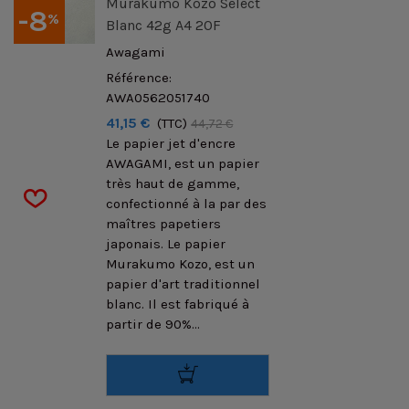
Murakumo Kozo Select
-8
%
Blanc 42g A4 20F
Awagami
Référence:
AWA0562051740
41,15 €
(TTC)
44,72 €
Le papier jet d'encre
AWAGAMI, est un papier
très haut de gamme,
confectionné à la par des
maîtres papetiers
japonais. Le papier
Murakumo Kozo, est un
papier d'art traditionnel
blanc. Il est fabriqué à
partir de 90%...