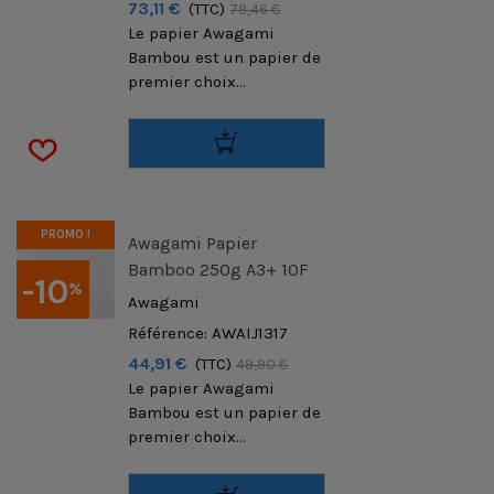
73,11 €
(TTC)
79,46 €
Le papier Awagami
Bambou est un papier de
premier choix...
PROMO !
Awagami Papier
Bamboo 250g A3+ 10F
-10
%
Awagami
Référence: AWAIJ1317
44,91 €
(TTC)
49,90 €
Le papier Awagami
Bambou est un papier de
premier choix...