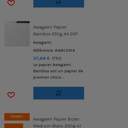
Awagami Papier
Bamboo 250g A4 20F
Awagami
Référence: AWAIJ1314
37,86 €
(TTC)
Le papier Awagami
Bambou est un papier de
premier choix...
PROMO !
Awagami Papier Bizan
Medium Blanc 200g A1