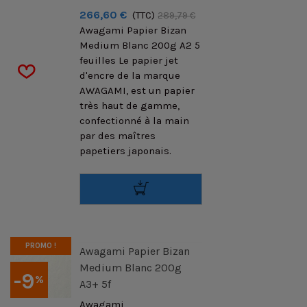
266,60 €
(TTC)
289,79 €
Awagami Papier Bizan
Medium Blanc 200g A2 5
feuilles Le papier jet
d'encre de la marque
AWAGAMI, est un papier
très haut de gamme,
confectionné à la main
par des maîtres
papetiers japonais.
PROMO !
Awagami Papier Bizan
Medium Blanc 200g
-9
%
A3+ 5f
Awagami