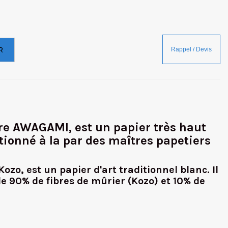
R
cre AWAGAMI, est un papier très haut
ionné à la par des maîtres papetiers
zo, est un papier d'art traditionnel blanc. Il
de 90% de fibres de mûrier (Kozo) et 10% de