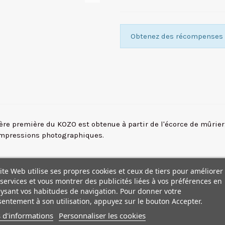
Obtenez des récompenses f
ière première du KOZO est obtenue à partir de l'écorce de mûrier
 impressions photographiques.
ite Web utilise ses propres cookies et ceux de tiers pour améliorer
services et vous montrer des publicités liées à vos préférences en
ysant vos habitudes de navigation. Pour donner votre
entement à son utilisation, appuyez sur le bouton Accepter.
 d'informations
Personnaliser les cookies