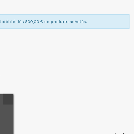
idélité dès 500,00 € de produits achetés.
.