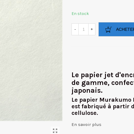
En stock
-
+
ACHETE
Le papier jet d'en
de gamme, confect
japonais.
Le papier Murakumo Ko
est fabriqué à partir 
cellulose.
En savoir plus