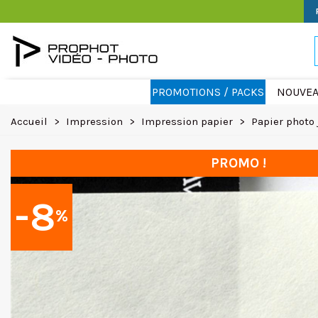
PROMOTIONS / PACKS
NOUVEA
Accueil
>
Impression
>
Impression papier
>
Papier photo 
PROMO !
-8
%