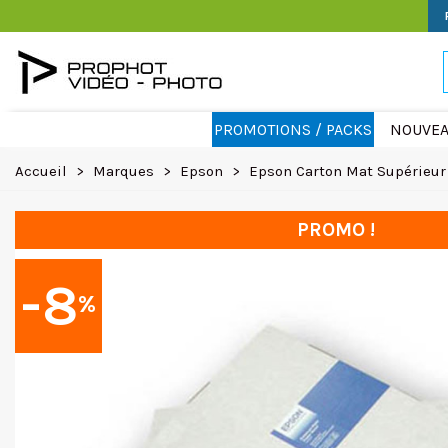
PROMOTIONS / PACKS
NOUVEA
Accueil
>
Marques
>
Epson
>
Epson Carton Mat Supérieur
PROMO !
-8
%