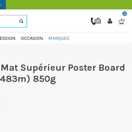
e
0
ESSION
OCCASION
MARQUES
 Mat Supérieur Poster Board
,483m) 850g
€