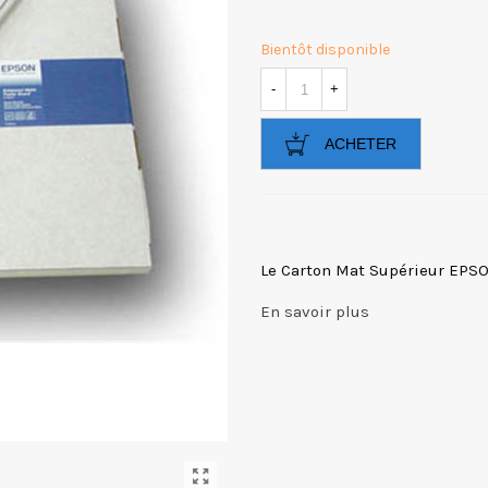
Bientôt disponible
-
+
ACHETER
Le Carton Mat Supérieur EPSON
En savoir plus