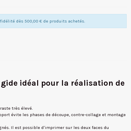
idélité dès 500,00 € de produits achetés.
ide idéal pour la réalisation de
aste très élevé.
upport évite les phases de découpe, contre-collage et montage
nés. Il est possible d'imprimer sur les deux faces du