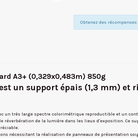
Obtenez des récompenses f
oard A3+ (0,329x0,483m) 850g
t un support épais (1,3 mm) et rig
 un très large spectre colorimétrique reproductible et un contr
e réverbération de la lumière dans les lieux d'exposition. Ce s
réciable.
ons nécessitant la réalisation de panneaux de présentation soig