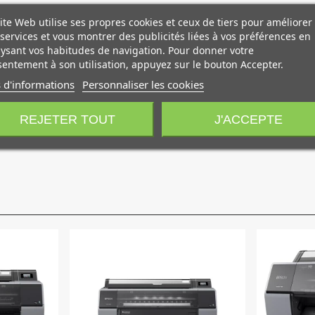
ite Web utilise ses propres cookies et ceux de tiers pour améliorer
age en magasin.
services et vous montrer des publicités liées à vos préférences en
ysant vos habitudes de navigation. Pour donner votre
entement à son utilisation, appuyez sur le bouton Accepter.
 d'informations
Personnaliser les cookies
REJETER TOUT
J'ACCEPTE