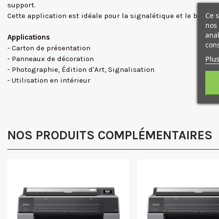
support.
Ce s
Cette application est idéale pour la signalétique et le balis
nos 
anal
Applications
cons
- Carton de présentation
Plus
- Panneaux de décoration
- Photographie, Édition d'Art, Signalisation
- Utilisation en intérieur
NOS PRODUITS COMPLÉMENTAIRES