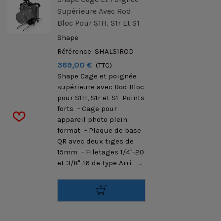
Supérieure Avec Rod
Bloc Pour S1H, S1r Et S1
Shape
Référence: SHALS1ROD
369,00 €
(TTC)
Shape Cage et poignée
supérieure avec Rod Bloc
pour S1H, S1r et S1 Points
forts - Cage pour
appareil photo plein
format - Plaque de base
QR avec deux tiges de
15mm - Filetages 1/4"-20
et 3/8"-16 de type Arri -...