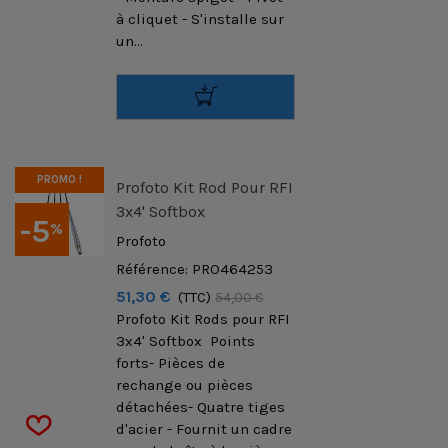
à cliquet - S'installe sur
un...
PROMO !
Profoto Kit Rod Pour RFI
3x4' Softbox
-5
%
Profoto
Référence: PRO464253
51,30 €
(TTC)
54,00 €
Profoto Kit Rods pour RFI
3x4' Softbox Points
forts- Pièces de
rechange ou pièces
détachées- Quatre tiges
d'acier - Fournit un cadre