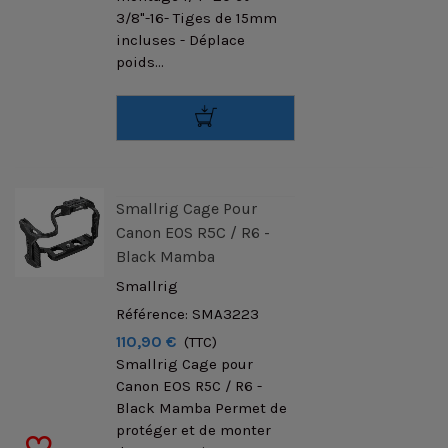
3/8"-16- Tiges de 15mm
incluses - Déplace
poids...
Smallrig Cage Pour
Canon EOS R5C / R6 -
Black Mamba
Smallrig
Référence: SMA3223
110,90 €
(TTC)
Smallrig Cage pour
Canon EOS R5C / R6 -
Black Mamba Permet de
protéger et de monter