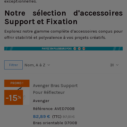
exceptionnelles.
Notre sélection d'accessoires
Support et Fixation
Explorez notre gamme complète d'accessoires conçus pour
offrir stabilité et polyvalence à vos projets créatifs.
Nom, A à Z
31
Filtrer
PROMO !
Avenger Bras Support
Pour Réflecteur
-15
%
Avenger
Référence: AVED700B
82,89 €
(TTC)
97,51 €
Bras orientable D700B