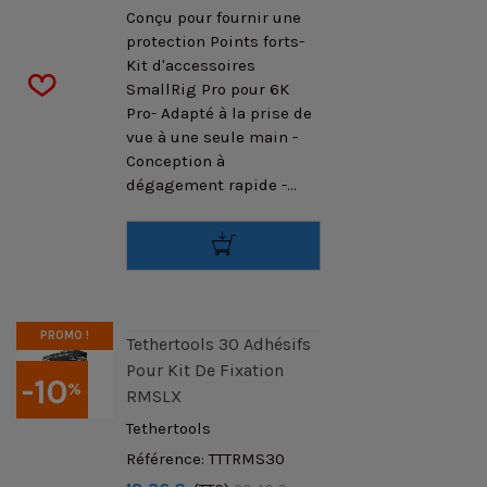
Conçu pour fournir une
protection Points forts-
Kit d'accessoires
SmallRig Pro pour 6K
Pro- Adapté à la prise de
vue à une seule main -
Conception à
dégagement rapide -...
PROMO !
Tethertools 30 Adhésifs
Pour Kit De Fixation
-10
%
RMSLX
Tethertools
Référence: TTTRMS30