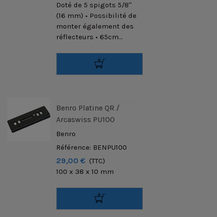
Doté de 5 spigots 5/8''
(16 mm) • Possibilité de
monter également des
réflecteurs • 65cm...
Benro Platine QR /
Arcaswiss PU100
Benro
Référence: BENPU100
29,00 €
(TTC)
100 x 38 x 10 mm