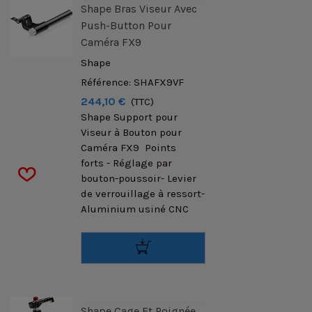
Shape Bras Viseur Avec
Push-Button Pour
Caméra FX9
Shape
Référence: SHAFX9VF
244,10 €
(TTC)
Shape Support pour
Viseur à Bouton pour
Caméra FX9 Points
forts - Réglage par
bouton-poussoir- Levier
de verrouillage à ressort-
Aluminium usiné CNC
Shape Cage Et Poignée