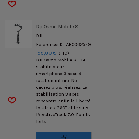
Dji Osmo Mobile 8
DJI
Référence: DJIAR0062549
159,00 €
(TTC)
DJI Osmo Mobile 8 – Le
stabilisateur
smartphone 3 axes à
rotation infinie. Ne
cadrez plus, réalisez. La
stabilisation 3 axes
rencontre enfin la liberté
totale du 360° et le suivi
IA ActiveTrack 7.0. Points
forts•...