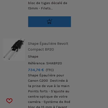
bloc de tiges décalé de
15mm - Filets...
Shape Épaulière Revolt
Compact BP20
Shape
Référence: SHABP20
734,76 €
(TTC)
Shape Épaulière pour
Canon C200 Destinée à
la prise de vue à la main
Points forts - S'ajuste au
centre optique de votre
caméra - Système de Rod
bloc de 15 mm à l'avant