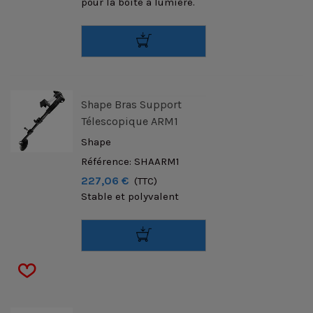
pour la boîte à lumière.
Shape Bras Support
Télescopique ARM1
Shape
Référence: SHAARM1
227,06 €
(TTC)
Stable et polyvalent