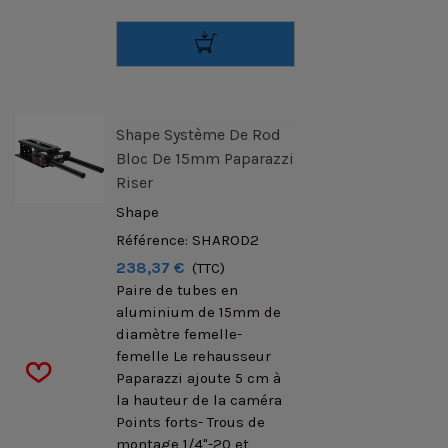
Shape Système De Rod
Bloc De 15mm Paparazzi
Riser
Shape
Référence: SHAROD2
238,37 €
(TTC)
Paire de tubes en
aluminium de 15mm de
diamètre femelle-
femelle Le rehausseur
Paparazzi ajoute 5 cm à
la hauteur de la caméra
Points forts- Trous de
montage 1/4"-20 et