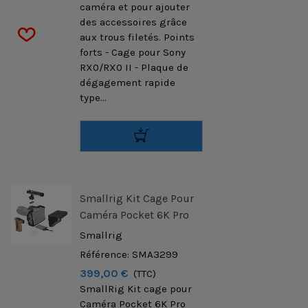
caméra et pour ajouter
des accessoires grâce
aux trous filetés. Points
forts - Cage pour Sony
RX0/RX0 II - Plaque de
dégagement rapide
type...
Smallrig Kit Cage Pour
Caméra Pocket 6K Pro
Smallrig
Référence: SMA3299
399,00 €
(TTC)
SmallRig Kit cage pour
Caméra Pocket 6K Pro