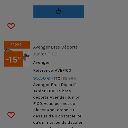
PROMO !
Avenger Bras Déporté
Junior F100
-15
%
Avenger
Référence: AVEF100
95,50 €
(TTC)
112,36 €
Avenger Bras Déporté
Junior F100 Le bras
déporté Avenger Junior
F100, vous permet de
placer une torche au-
dessus d'un obstacle, tel
qu'un mur, ou de décaler