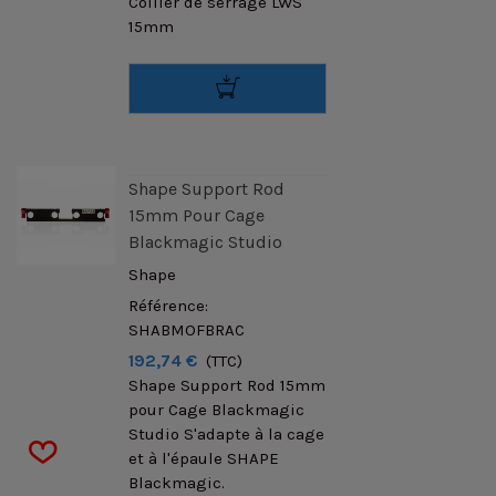
Collier de serrage LWS
15mm
Shape Support Rod
15mm Pour Cage
Blackmagic Studio
Shape
Référence:
SHABMOFBRAC
192,74 €
(TTC)
Shape Support Rod 15mm
pour Cage Blackmagic
Studio S'adapte à la cage
et à l'épaule SHAPE
Blackmagic.