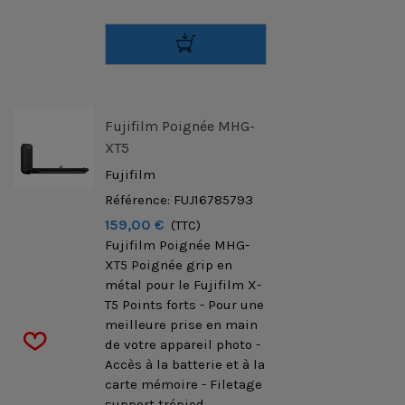
Fujifilm Poignée MHG-
XT5
Fujifilm
Référence: FUJ16785793
159,00 €
(TTC)
Fujifilm Poignée MHG-
XT5 Poignée grip en
métal pour le Fujifilm X-
T5 Points forts - Pour une
meilleure prise en main
de votre appareil photo -
Accès à la batterie et à la
carte mémoire - Filetage
support trépied...