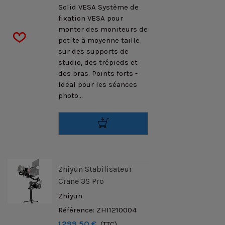
Solid VESA Système de
fixation VESA pour
monter des moniteurs de
petite à moyenne taille
sur des supports de
studio, des trépieds et
des bras. Points forts -
Idéal pour les séances
photo...
Zhiyun Stabilisateur
Crane 3S Pro
Zhiyun
Référence: ZHI1210004
1 299,50 €
(TTC)