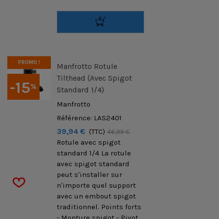
PROMO !
Manfrotto Rotule
Tilthead (avec Spigot
-15
%
Standard 1/4)
Manfrotto
Référence: LAS2401
39,94 €
(TTC)
46,99 €
Rotule avec spigot
standard 1/4 La rotule
avec spigot standard
peut s'installer sur
n'importe quel support
avec un embout spigot
traditionnel. Points forts
- Monture spigot - Pivot