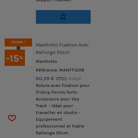
PROMO !
Manfrotto Fixation Avec
Rallonge 50cm
-15
%
Manfrotto
Référence: MANFF3218
60,39 €
(TTC)
71,05 €
Rotule avec fixation pour
TriGrip Points forts-
Accessoire pour Sky
Track - Idéal pour
travailler en studio -
Equipement
professionnel et fiable
Rallonge 50cm