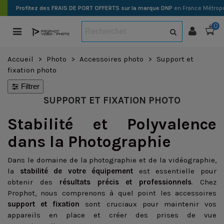
Profitez des FRAIS DE PORT OFFERTS sur la marque DNP
en France Métropo
0
Accueil
>
Photo
>
Accessoires photo
>
Support et
fixation photo
Filtrer
SUPPORT ET FIXATION PHOTO
Stabilité et Polyvalence
dans la Photographie
Dans le domaine de la photographie et de la vidéographie,
la
stabilité de votre équipement
est essentielle pour
obtenir des
résultats précis et professionnels
. Chez
Prophot, nous comprenons à quel point les accessoires
support et fixation
sont cruciaux pour maintenir vos
appareils en place et créer des prises de vue