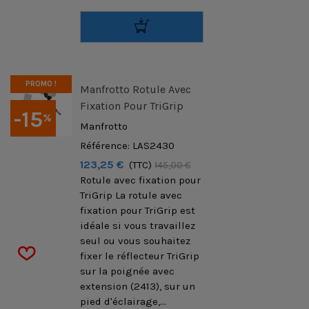
PROMO !
Manfrotto Rotule Avec
Fixation Pour TriGrip
-15
%
Manfrotto
Référence: LAS2430
123,25 €
(TTC)
145,00 €
Rotule avec fixation pour
TriGrip La rotule avec
fixation pour TriGrip est
idéale si vous travaillez
seul ou vous souhaitez
fixer le réflecteur TriGrip
sur la poignée avec
extension (2413), sur un
pied d'éclairage,...