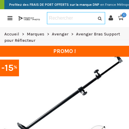
Profitez des FRAIS DE PORT OFFERTS sur la marque DNP
en France Métropo
0
Accueil
>
Marques
>
Avenger
>
Avenger Bras Support
pour Réflecteur
PROMO !
-15
%