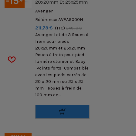
-15
20x20mm Et 25x25mm
Avenger
Référence: AVEA9000N
211,73 €
(TTC)
249,10 €
Avenger Lot de 3 Roues à
frein pour pieds
20x20mm et 25x25mm
Roues à frein pour pied
lumière eJunior et Baby
Points forts- Compatible
avec les pieds carrés de
20 x 20 mm ou 25 x 25
mm - Roues à frein de
100 mm de...