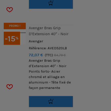
PROMO !
Avenger Bras Grip
D'Extension 40" - Noir
-15
%
Avenger
Référence: AVED520LB
72,07 €
(TTC)
84,79 €
Avenger Bras Grip
d'Extension 40" - Noir
Points forts- Acier
chromé et alliage en
aluminium - Tête fixé de
façon permanente