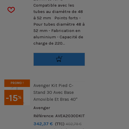
Compatible avec les
tubes au diamètre de 48
à 52 mm Points forts -
Pour tubes diamètre 48 à
52 mm - Fabrication en
aluminium - Capacité de
charge de 220...
PROMO !
Avenger Kit Pied C-
Stand 30 Avec Base
-15
%
Amovible Et Bras 40"
Avenger
Référence: AVEA2030DKIT
342,37 €
(TTC)
402,79 €