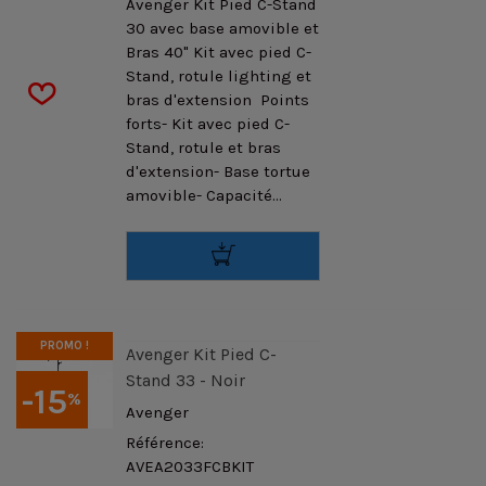
Avenger Kit Pied C-Stand
30 avec base amovible et
Bras 40" Kit avec pied C-
Stand, rotule lighting et
bras d'extension Points
forts- Kit avec pied C-
Stand, rotule et bras
d'extension- Base tortue
amovible- Capacité...
PROMO !
Avenger Kit Pied C-
Stand 33 - Noir
-15
%
Avenger
Référence:
AVEA2033FCBKIT