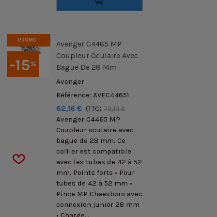
PROMO !
Avenger C4465 MP
Coupleur Oculaire Avec
-15
%
Bague De 28 Mm
Avenger
Référence: AVEC44651
62,16 €
(TTC)
73,13 €
Avenger C4465 MP
Coupleur oculaire avec
bague de 28 mm. Ce
collier est compatible
avec les tubes de 42 à 52
mm. Points forts • Pour
tubes de 42 à 52 mm •
Pince MP Cheesboro avec
connexion junior 28 mm
• Charge...