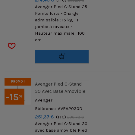
(TTC)
252,28 €
Avenger Pied C-Stand 25
Points forts - Charge
admissible : 15 kg - 1
jambe à niveaux -
Hauteur maximale : 100
cm
PROMO !
Avenger Pied C-Stand
30 Avec Base Amovible
-15
%
Avenger
Référence: AVEA2030D
251,37 €
(TTC)
295,73 €
Avenger Pied C-Stand 30
avec base amovible Pied