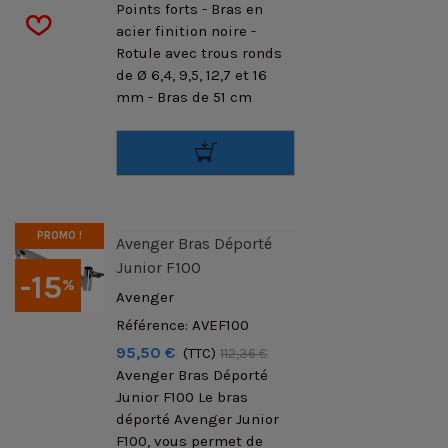
Points forts - Bras en
acier finition noire -
Rotule avec trous ronds
de Ø 6,4, 9,5, 12,7 et 16
mm - Bras de 51 cm
PROMO !
Avenger Bras Déporté
Junior F100
-15
%
Avenger
Référence: AVEF100
95,50 €
(TTC)
112,36 €
Avenger Bras Déporté
Junior F100 Le bras
déporté Avenger Junior
F100, vous permet de