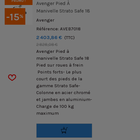
PROMO !
Avenger Pied À
Manivelle Strato Safe 18
-15
%
Avenger
Référence: AVEB7018
2 403,86 €
(TTC)
2 828,08 €
Avenger Pied à
manivelle Strato Safe 18
Pied sur roues à frein
Points forts- Le plus
court des pieds de la
gamme Strato Safe-
Colonne en acier chromé
et jambes en aluminium-
Charge de 100 kg
maximum