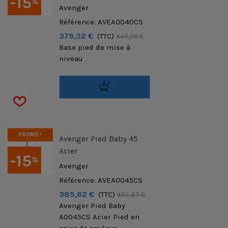
-15
%
Avenger
Référence: AVEA0040CS
379,32 €
(TTC)
446,26 €
Base pied de mise à
niveau
PROMO !
Avenger Pied Baby 45
Acier
-15
%
Avenger
Référence: AVEA0045CS
385,62 €
(TTC)
453,67 €
Avenger Pied Baby
A0045CS Acier Pied en