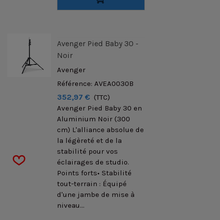
Avenger Pied Baby 30 -
Noir
Avenger
Référence: AVEA0030B
352,97 €
(TTC)
Avenger Pied Baby 30 en
Aluminium Noir (300
cm) L'alliance absolue de
la légèreté et de la
stabilité pour vos
éclairages de studio.
Points forts• Stabilité
tout-terrain : Équipé
d'une jambe de mise à
niveau...