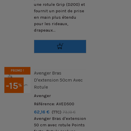
une rotule Grip (D200) et
fournit un point de prise
en main plus étendu
pour les rideaux,
drapeaux...
PROMO !
Avenger Bras
D'extension 50cm Avec
-15
%
Rotule
Avenger
Référence: AVED500
62,16 €
(TTC)
73,13 €
Avenger Bras d'extension
50 cm avec rotule Points