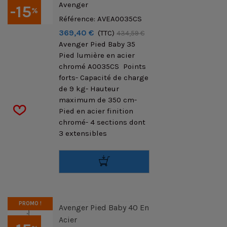
Avenger
-15
%
Référence: AVEA0035CS
369,40 €
(TTC)
434,59 €
Avenger Pied Baby 35
Pied lumière en acier
chromé A0035CS Points
forts- Capacité de charge
de 9 kg- Hauteur
maximum de 350 cm-
Pied en acier finition
chromé- 4 sections dont
3 extensibles
PROMO !
Avenger Pied Baby 40 En
Acier