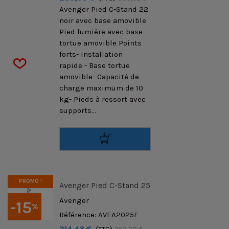
Avenger Pied C-Stand 22
noir avec base amovible
Pied lumière avec base
tortue amovible Points
forts- Installation
rapide - Base tortue
amovible- Capacité de
charge maximum de 10
kg- Pieds à ressort avec
supports...
PROMO !
Avenger Pied C-Stand 25
Avenger
-15
%
Référence: AVEA2025F
214,43 €