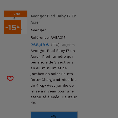
PROMO !
Avenger Pied Baby 17 En
Acier
-15
%
Avenger
Référence: AVEA017
268,49 €
(TTC)
315,88 €
Avenger Pied Baby 17 en
Acier Pied lumière qui
bénéficie de 3 sections
en aluminium et de
jambes en acier Points
forts- Charge admissible
de 4 kg- Avec jambe de
mise à niveau pour une
stabilité élevée- Hauteur
de...