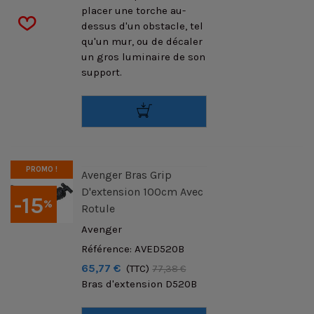
placer une torche au-
dessus d'un obstacle, tel
qu'un mur, ou de décaler
un gros luminaire de son
support.
PROMO !
Avenger Bras Grip
D'extension 100cm Avec
-15
%
Rotule
Avenger
Référence: AVED520B
65,77 €
(TTC)
77,38 €
Bras d'extension D520B