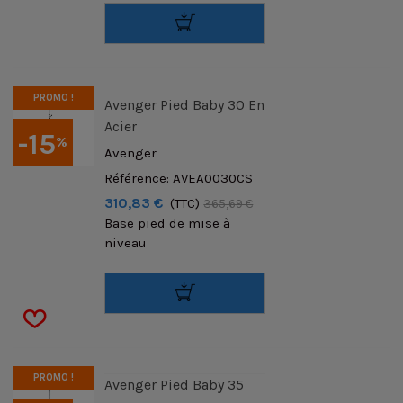
PROMO !
Avenger Pied Baby 30 En
Acier
-15
%
Avenger
Référence: AVEA0030CS
310,83 €
(TTC)
365,69 €
Base pied de mise à
niveau
PROMO !
Avenger Pied Baby 35