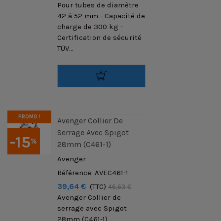
Pour tubes de diamètre
42 à 52 mm - Capacité de
charge de 300 kg -
Certification de sécurité
TÜV...
PROMO !
Avenger Collier De
Serrage Avec Spigot
-15
%
28mm (C461-1)
Avenger
Référence: AVEC461-1
39,64 €
(TTC)
46,63 €
Avenger Collier de
serrage avec Spigot
28mm (C461-1)