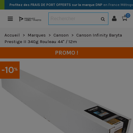
Profitez des FRAIS DE PORT OFFERTS sur la marque DNP
en France Métropo
0
Accueil
>
Marques
>
Canson
>
Canson Infinity Baryta
Prestige II 340g Rouleau 44" / 12m
PROMO !
-10
%