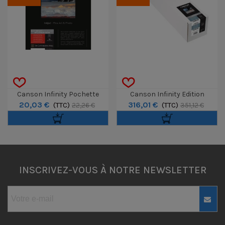
Canson Infinity Pochette
Canson Infinity Edition
20,03 €
316,01 €
Découverte Somerset A4 8f
(TTC)
Etching Rag Rouleau 36" 310g /
(TTC)
22,26 €
351,12 €
15 M
INSCRIVEZ-VOUS À NOTRE NEWSLETTER