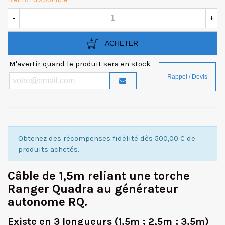
-
+
ACHETER
M'avertir quand le produit sera en stock
Obtenez des récompenses fidélité dès 500,00 € de
produits achetés.
Câble de 1,5m reliant une torche
Ranger Quadra au générateur
autonome RQ.
Existe en 3 longueurs (1,5m ; 2,5m ; 3,5m)