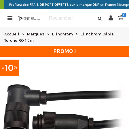
Profitez des FRAIS DE PORT OFFERTS sur la marque DNP
en France Métropo
0
Accueil
>
Marques
>
Elinchrom
>
Elinchrom Câble
Torche RQ 1,5m
PROMO !
-10
%