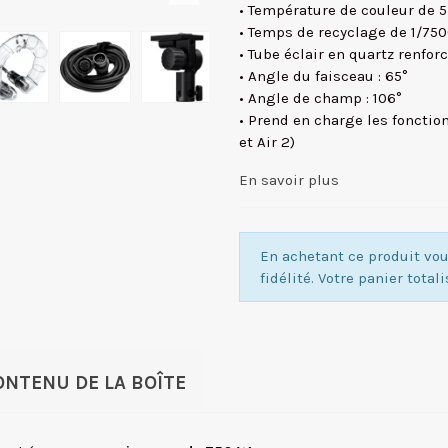
• Température de couleur de 5
• Temps de recyclage de 1/75
• Tube éclair en quartz renfor
• Angle du faisceau : 65°
• Angle de champ : 106°
• Prend en charge les fonction
et Air 2)
En savoir plus
En achetant ce produit v
fidélité. Votre panier total
ONTENU DE LA BOÎTE