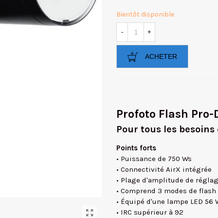
Bientôt disponible
-
+
ACHETER
Profoto Flash Pro
Pour tous les besoins
Points forts
• Puissance de 750 Ws
• Connectivité AirX intégrée
• Plage d'amplitude de régla
• Comprend 3 modes de flash :
• Équipé d'une lampe LED 56 
• IRC supérieur à 92