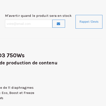
M'avertir quand le produit sera en stock
-D3 750Ws
 de production de contenu
ge de 11 diaphragmes
 Eco, Boost et Freeze
Ws