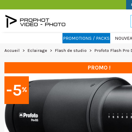
PROMOTIONS / PACKS
NOUVEA
Accueil
>
Eclairage
>
Flash de studio
>
Profoto Flash Pro
PROMO !
-5
%