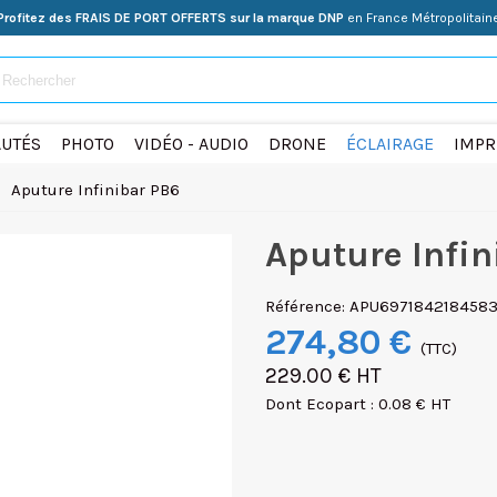
Profitez des FRAIS DE PORT OFFERTS sur la marque DNP
en France Métropolitain
UTÉS
PHOTO
VIDÉO - AUDIO
DRONE
ÉCLAIRAGE
IMPR
>
Aputure Infinibar PB6
Aputure Infin
Référence:
APU697184218458
274,80 €
(TTC)
229.00 € HT
Dont Ecopart : 0.08 € HT