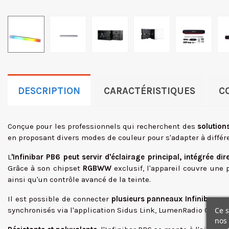
DESCRIPTION
CARACTÉRISTIQUES
C
Conçue pour les professionnels qui recherchent des
solution
en proposant divers modes de couleur pour s'adapter à différe
L
'Infinibar PB6
peut servir d'éclairage principal, intégrée 
Grâce à son chipset
RGBWW
exclusif, l'appareil couvre une
ainsi qu'un contrôle avancé de la teinte.
Il est possible de connecter
plusieurs panneaux Infinibar
, q
Ce s
synchronisés via l'application Sidus Link, LumenRadio CRMX 
nos 