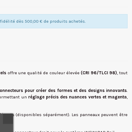
idélité dès 500,00 € de produits achetés.
els
offre une qualité de couleur élevée
(CRI 96/TLCI 98)
, tout
e connecteurs pour créer des formes et des designs innovants
.
permettant un
réglage précis des nuances vertes et magenta
,
différents (disponibles séparément). Les panneaux peuvent être
.