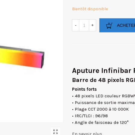
Bientôt disponible
-
+
ACHETE
Aputure Infinibar
Barre de 48 pixels 
Points forts
• 48 pixels LED couleur RGB
• Puissance de sortie maxima
• Plage CCT 2000 à 10 000K
• IRC/TLCI : 96/98
• Angle de faisceau de 120°
En savoir plus