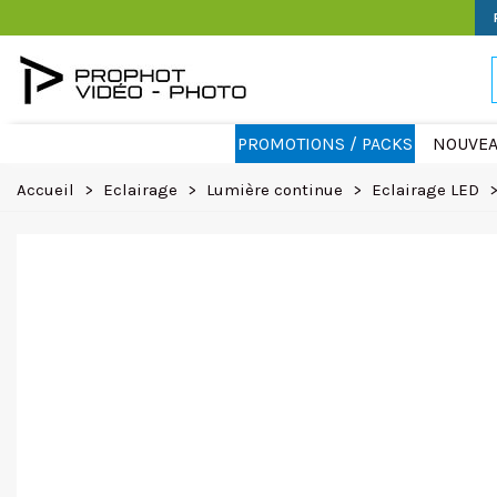
PROMOTIONS / PACKS
NOUVEA
Accueil
>
Eclairage
>
Lumière continue
>
Eclairage LED