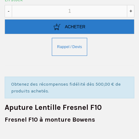
-
+
ACHETER
Obtenez des récompenses fidélité dès 500,00 € de
produits achetés.
Aputure Lentille Fresnel F10
Fresnel F10 à monture Bowens