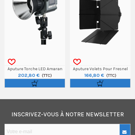
Aputure Torche LED Amaran
Aputure Volets Pour Fresnel
202,80 €
166,80 €
COB 60d
(TTC)
F10
(TTC)
INSCRIVEZ-VOUS À NOTRE NEWSLETTER