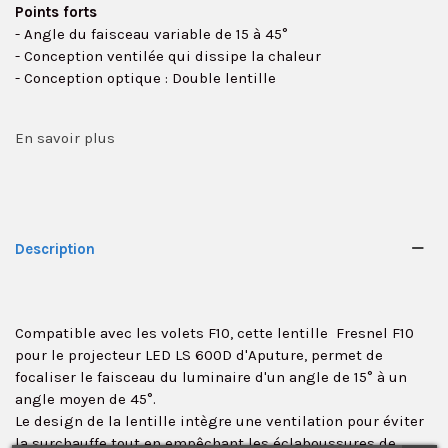
Points forts
- Angle du faisceau variable de 15 à 45°
- Conception ventilée qui dissipe la chaleur
- Conception optique : Double lentille
En savoir plus
Description
Compatible avec les volets F10, cette lentille Fresnel F10
pour le projecteur LED LS 600D d'Aputure, permet de
✕
focaliser le faisceau du luminaire d'un angle de 15° à un
angle moyen de 45°.
Le design de la lentille intègre une ventilation pour éviter
la surchauffe tout en empêchant les éclaboussures de