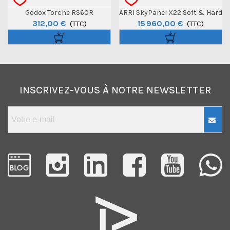
Godox Torche RS60R
ARRI SkyPanel X22 Soft & Hard
312,00 €
15 960,00 €
(TTC)
(TTC)
INSCRIVEZ-VOUS À NOTRE NEWSLETTER