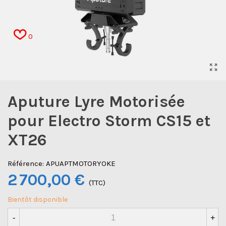
0
Aputure Lyre Motorisée
pour Electro Storm CS15 et
XT26
Référence:
APUAPTMOTORYOKE
2 700,00 €
(TTC)
Bientôt disponible
-
+