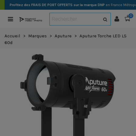
Profitez des FRAIS DE PORT OFFERTS sur la marque DNP
en France Métropo
0
Accueil
>
Marques
>
Aputure
>
Aputure Torche LED LS
60d