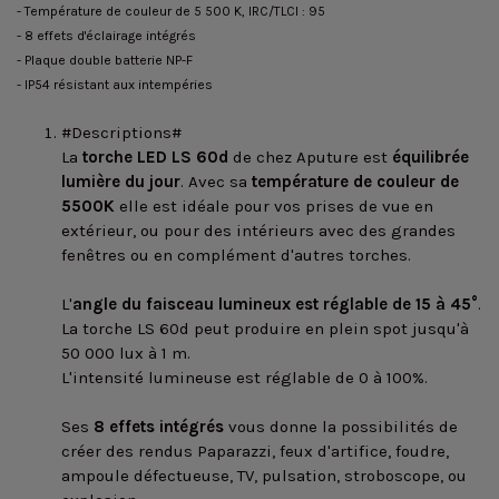
- Température de couleur de 5 500 K, IRC/TLCI : 95
- 8 effets d'éclairage intégrés
- Plaque double batterie NP-F
- IP54 résistant aux intempéries
#Descriptions#
La
torche LED LS 60d
de chez Aputure est
équilibrée
lumière du jour
. Avec sa
température de couleur de
5500K
elle est idéale pour vos prises de vue en
extérieur, ou pour des intérieurs avec des grandes
fenêtres ou en complément d'autres torches.
L'
angle du faisceau lumineux est réglable de 15 à 45°
.
La torche LS 60d peut produire en plein spot jusqu'à
50 000 lux à 1 m.
L'intensité lumineuse est réglable de 0 à 100%.
Ses
8 effets intégrés
vous donne la possibilités de
créer des rendus Paparazzi, feux d'artifice, foudre,
ampoule défectueuse, TV, pulsation, stroboscope, ou