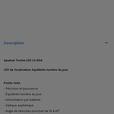
Description
Aputure Torche LED LS 60d
LED de focalisation équilibrée lumière du jour.
Points forts
- Précision et puissance
- Équilibrée lumière du jour
- Alimentation par batterie
- Optique asphérique
- Angle de faisceau ponctuel de 15 à 45°