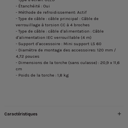
- Étanchéité : Oui
- Méthode de refroidissement
: Actif
- Type de câble : câble principal : Câble de
verrouillage à torsion CC à 4 broches
- Type de câble : câble d'alimentation : Câble
d'alimentation IEC verrouillable (4 m)
- Support d'accessoire : Mini support LS 60
- Diamètre de montage des accessoires
: 120 mm /
4,72 pouces
- Dimensions de la torche (sans culasse) : 20,9 x 11,6
cm
- Poids de la torche : 1,8 kg
Caractéristiques