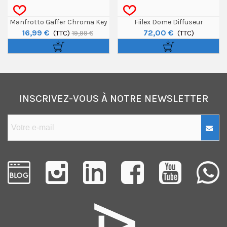
Manfrotto Gaffer Chroma Key
Fiilex Dome Diffuseur
16,99 €
72,00 €
Green 50mm X 50m
(TTC)
(TTC)
19,99 €
INSCRIVEZ-VOUS À NOTRE NEWSLETTER