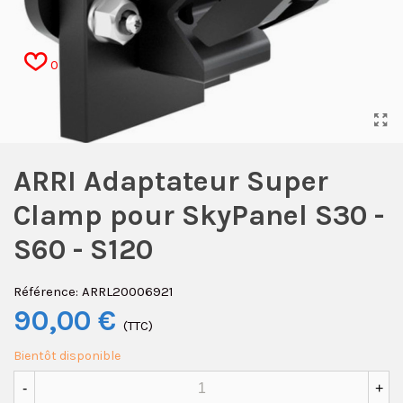
0
ARRI Adaptateur Super
Clamp pour SkyPanel S30 -
S60 - S120
Référence:
ARRL20006921
90,00 €
(TTC)
Bientôt disponible
-
+