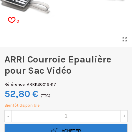
0
ARRI Courroie Epaulière
pour Sac Vidéo
Référence:
ARRK20019417
52,80 €
(TTC)
Bientôt disponible
-
+
ACHETER