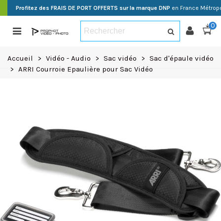
Profitez des FRAIS DE PORT OFFERTS sur la marque DNP
en France Métropo
0
Accueil
>
Vidéo - Audio
>
Sac vidéo
>
Sac d'épaule vidéo
>
ARRI Courroie Epaulière pour Sac Vidéo