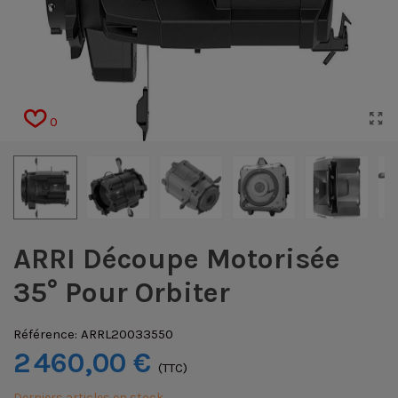
0
ARRI Découpe Motorisée
35° Pour Orbiter
Référence:
ARRL20033550
2 460,00 €
(TTC)
Derniers articles en stock