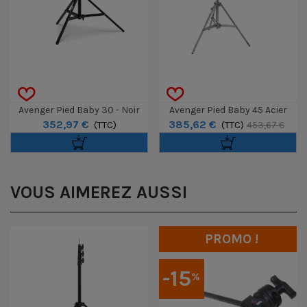
Avenger Pied Baby 30 - Noir
Avenger Pied Baby 45 Acier
352,97 €
385,62 €
(TTC)
(TTC)
453,67 €
VOUS AIMEREZ AUSSI
PROMO !
-15
%