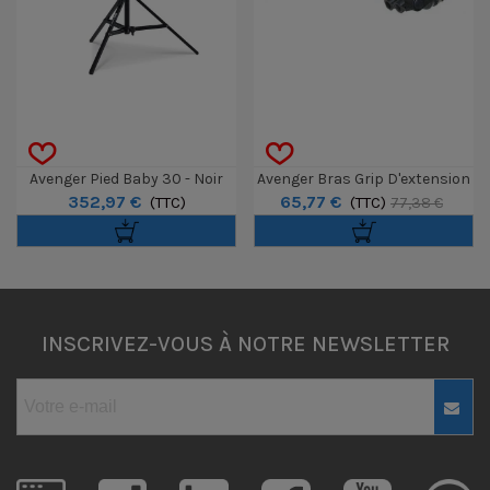
Avenger Pied Baby 30 - Noir
Avenger Bras Grip D'extension
352,97 €
65,77 €
(TTC)
100cm Avec Rotule
(TTC)
77,38 €
INSCRIVEZ-VOUS À NOTRE NEWSLETTER