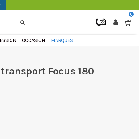
e
0
ESSION
OCCASION
MARQUES
 transport Focus 180