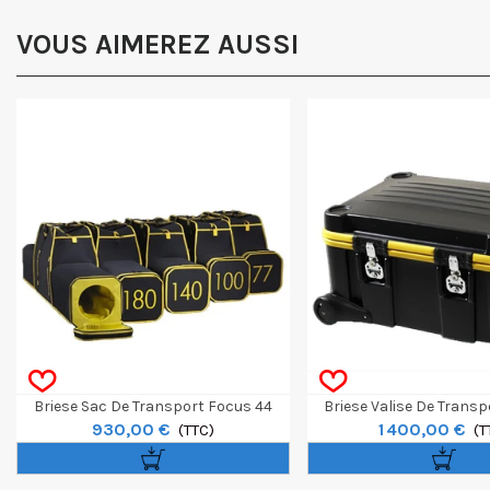
VOUS AIMEREZ AUSSI
Briese Sac De Transport Focus 44
Briese Valise De Transp
930,00 €
1 400,00 €
(TTC)
4KW
(T