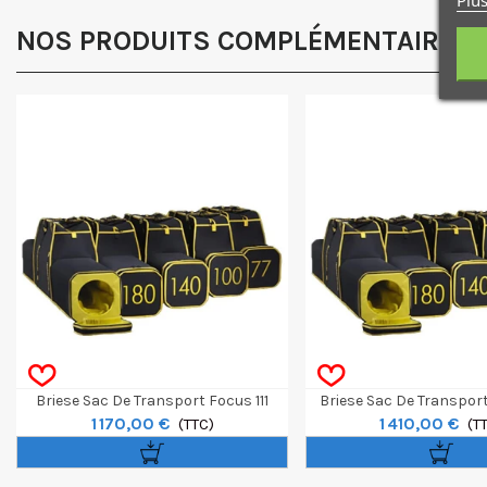
NOS PRODUITS COMPLÉMENTAIRES
Briese Sac De Transport Focus 111
Briese Sac De Transpor
1 170,00 €
1 410,00 €
(TTC)
(T