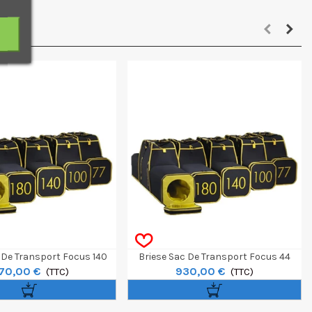
 De Transport Focus 140
Briese Sac De Transport Focus 44
170,00 €
930,00 €
(TTC)
(TTC)