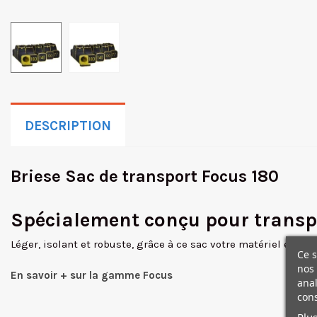
DESCRIPTION
Briese Sac de transport Focus 180
Spécialement conçu pour transpo
Léger, isolant et robuste, grâce à ce sac votre matériel est p
Ce s
nos 
En savoir + sur la gamme Focus
anal
cons
Plus