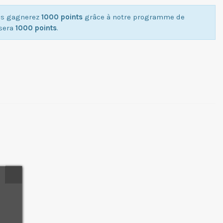
ous gagnerez
1000 points
grâce à notre programme de
isera
1000 points
.