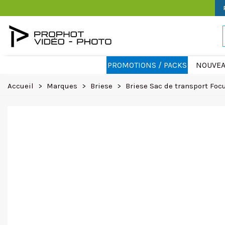
PROMOTIONS / PACKS
NOUVEA
Accueil
>
Marques
>
Briese
>
Briese Sac de transport Foc