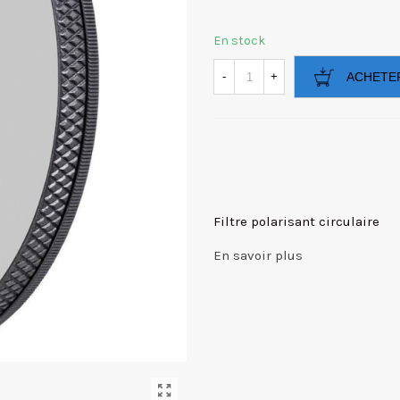
En stock
-
+
ACHETE
Filtre polarisant circulaire
En savoir plus