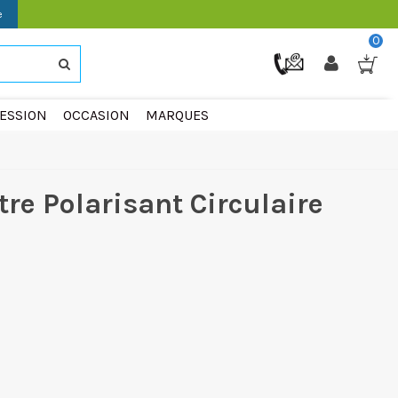
e
0
ESSION
OCCASION
MARQUES
tre Polarisant Circulaire