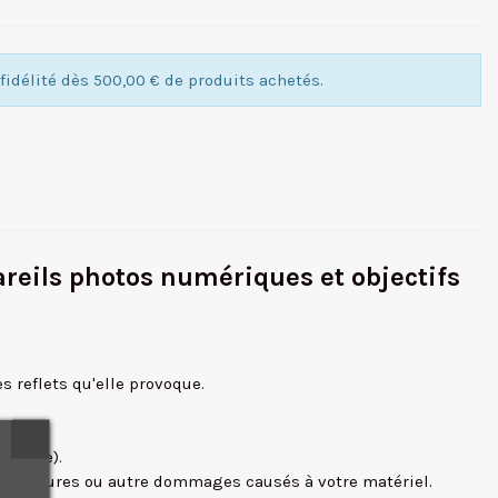
idélité dès 500,00 € de produits achetés.
reils photos numériques et objectifs
s reflets qu'elle provoque.
perdue).
e de rayures ou autre dommages causés à votre matériel.