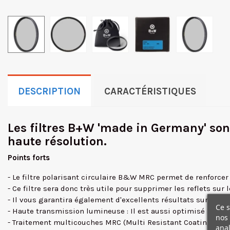
DESCRIPTION
CARACTÉRISTIQUES
Les filtres B+W 'made in Germany' son
haute résolution.
Points forts
- Le filtre polarisant circulaire B&W MRC permet de renforcer 
- Ce filtre sera donc très utile pour supprimer les reflets sur l
- Il vous garantira également d'excellents résultats sur du cie
Ce s
- Haute transmission lumineuse : Il est aussi optimisé pour
nos 
- Traitement multicouches MRC (Multi Resistant Coating) assu
anal