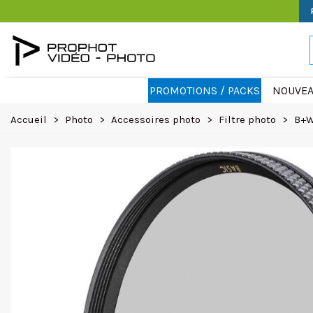
PROMOTIONS / PACKS
NOUVEA
Accueil
>
Photo
>
Accessoires photo
>
Filtre photo
>
B+W