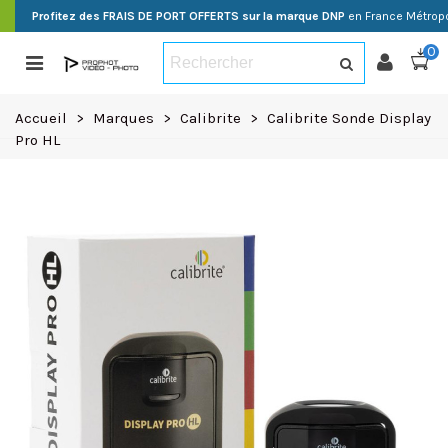
Profitez des FRAIS DE PORT OFFERTS sur la marque DNP
en France Métropo
0
Accueil
>
Marques
>
Calibrite
>
Calibrite Sonde Display
Pro HL