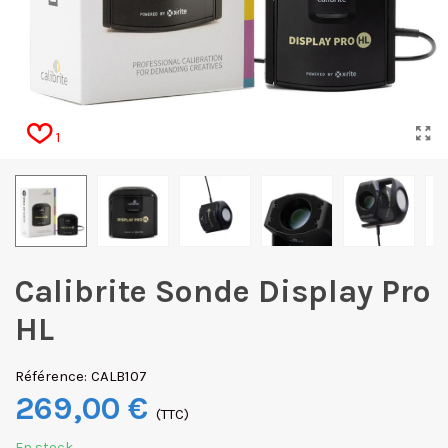
1
Calibrite Sonde Display Pro
HL
Référence:
CALB107
269,00 €
(TTC)
En stock