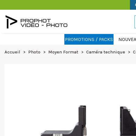
PROMOTIONS / PACKS
NOUVEA
Accueil
>
Photo
>
Moyen Format
>
Caméra technique
>
C