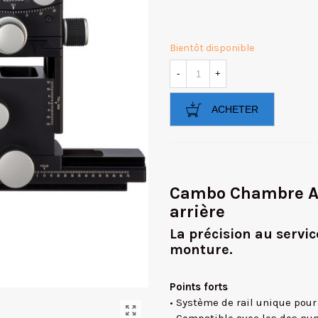
Bientôt disponible
-
+
ACHETER
Cambo Chambre Ac
arrière
La précision au servic
monture.
Points forts
• Système de rail unique pou