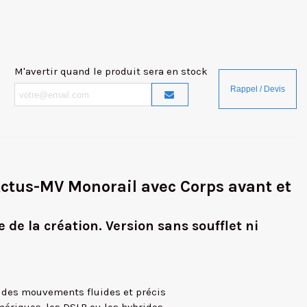
M'avertir quand le produit sera en stock
tus-MV Monorail avec Corps avant et
e de la création. Version sans soufflet ni
r des mouvements fluides et précis