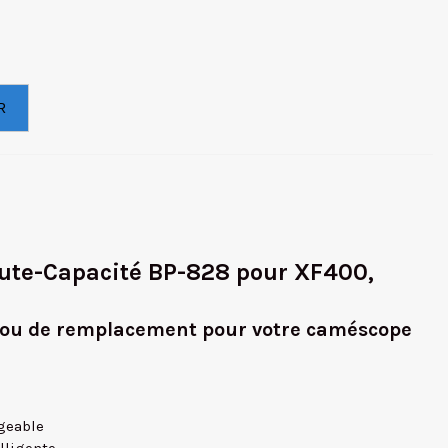
R
ute-Capacité BP-828 pour XF400,
 ou de remplacement pour votre caméscope
rgeable