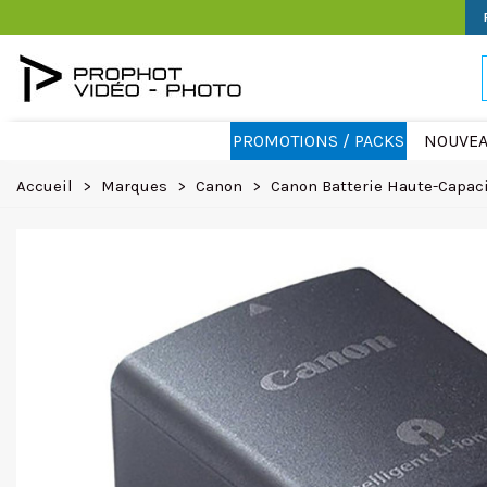
PROMOTIONS / PACKS
NOUVEA
Accueil
>
Marques
>
Canon
>
Canon Batterie Haute-Capac