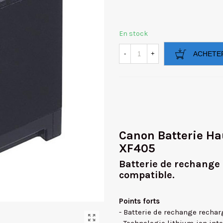
En stock
-
+
ACHETE
Canon Batterie Ha
XF405
Batterie de rechange
compatible.
Points forts
- Batterie de rechange recha