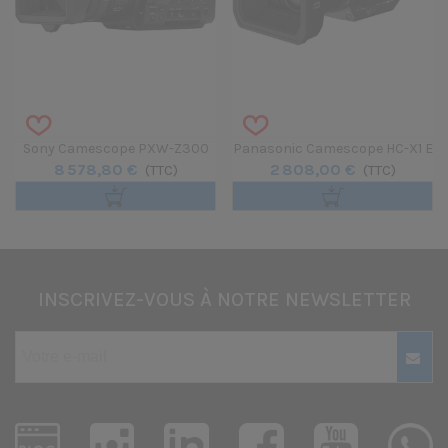
Sony Camescope PXW-Z300
Panasonic Camescope HC-X1 E
8 578,80 €
2 808,00 €
(TTC)
(TTC)
INSCRIVEZ-VOUS À NOTRE NEWSLETTER