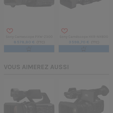
Sony Camescope PXW-Z300
Sony Caméscope HXR-NX800
8 578,80 €
3 598,70 €
(TTC)
(TTC)
VOUS AIMEREZ AUSSI