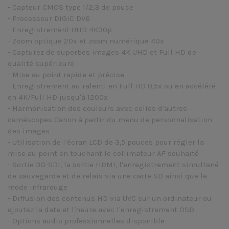
- Capteur CMOS type 1/2,3 de pouce
- Processeur DIGIC DV6
- Enregistrement UHD 4K30p
- Zoom optique 20x et zoom numérique 40x
- Capturez de superbes images 4K UHD et Full HD de
qualité supérieure
- Mise au point rapide et précise
- Enregistrement au ralenti en Full HD 0,5x ou en accéléré
en 4K/Full HD jusqu'à 1200x
- Harmonisation des couleurs avec celles d'autres
caméscopes Canon à partir du menu de personnalisation
des images
- Utilisation de l'écran LCD de 3,5 pouces pour régler la
mise au point en touchant le collimateur AF souhaité
- Sortie 3G-SDI, la sortie HDMI, l'enregistrement simultané
de sauvegarde et de relais via une carte SD ainsi que le
mode infrarouge
- Diffusion des contenus HD via UVC sur un ordinateur ou
ajoutez la date et l'heure avec l'enregistrement OSD
- Options audio professionnelles disponible