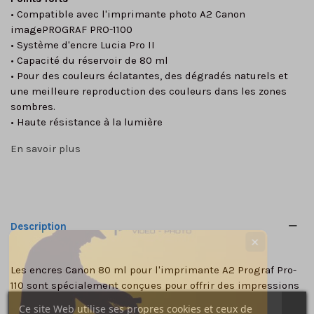
• Compatible avec l'imprimante photo A2 Canon
imagePROGRAF PRO-1100
• Système d'encre Lucia Pro II
• Capacité du réservoir de 80 ml
• Pour des couleurs éclatantes, des dégradés naturels et
une meilleure reproduction des couleurs dans les zones
sombres.
• Haute résistance à la lumière
En savoir plus
Description
✕
Les encres Canon 80 ml pour l'imprimante A2 Prograf Pro-
110 sont spécialement conçues pour offrir des impressions
de qualité professionnelle.
Ce site Web utilise ses propres cookies et ceux de