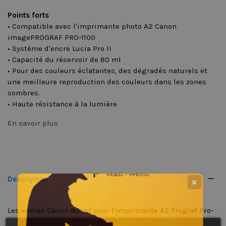
Points forts
• Compatible avec l'imprimante photo A2 Canon
imagePROGRAF PRO-1100
• Système d'encre Lucia Pro II
• Capacité du réservoir de 80 ml
• Pour des couleurs éclatantes, des dégradés naturels et
une meilleure reproduction des couleurs dans les zones
sombres.
• Haute résistance à la lumière
En savoir plus
Description
✕
Les encres Canon 80 ml pour l'imprimante A2 Prograf Pro-
110 sont spécialement conçues pour offrir des impressions