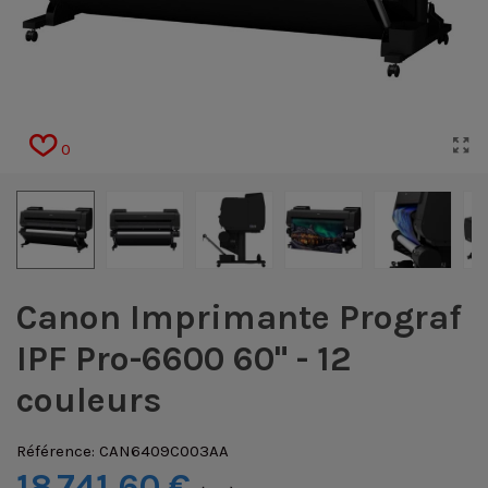
0
Canon Imprimante Prograf
IPF Pro-6600 60" - 12
couleurs
Référence:
CAN6409C003AA
18 741,60 €