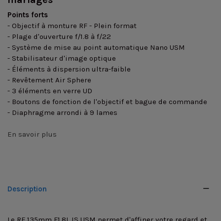
Points forts
- Objectif à monture RF - Plein format
- Plage d'ouverture f/1.8 à f/22
- Système de mise au point automatique Nano USM
- Stabilisateur d'image optique
- Éléments à dispersion ultra-faible
- Revêtement Air Sphere
- 3 éléments en verre UD
- Boutons de fonction de l'objectif et bague de commande
- Diaphragme arrondi à 9 lames
En savoir plus
Description
Le RF 135mm F1.8L IS USM permet d'affiner votre regard et