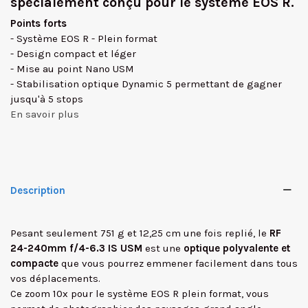
spécialement conçu pour le système EOS R.
Points forts
- Système EOS R - Plein format
- Design compact et léger
- Mise au point Nano USM
- Stabilisation optique Dynamic 5 permettant de gagner
jusqu'à 5 stops
En savoir plus
Description
Pesant seulement 751 g et 12,25 cm une fois replié, le
RF
24-240mm f/4-6.3 IS USM
est une
optique polyvalente et
compacte
que vous pourrez emmener facilement dans tous
vos déplacements.
Ce zoom 10x pour le système EOS R plein format, vous