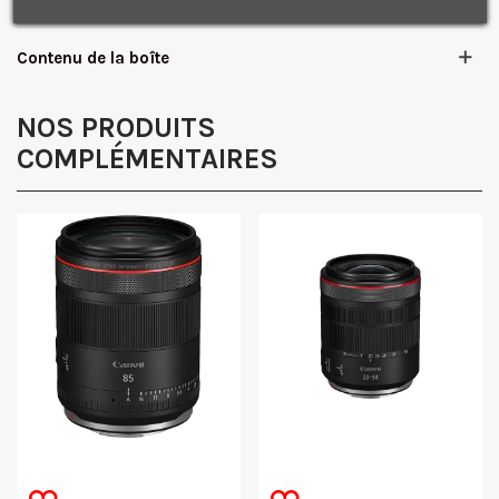
confidentialité.
J'accepte de recevoir des SMS de la part de la marque.
Contenu de la boîte
Obtenir mon code promo.
NOS PRODUITS
COMPLÉMENTAIRES