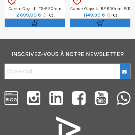
Canon Objectif TS-E 90mm
Canon Objectif RF 800mm F/11
2 699,00 €
1 149,90 €
F/2.8L Macro
(TTC)
IS STM
(TTC)
INSCRIVEZ-VOUS À NOTRE NEWSLETTER