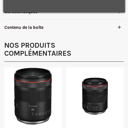
Je consens également à recevoir les offres
promotionnelles.
Consultez notre politique de
confidentialité.
Caractéristiques
J'accepte de recevoir des SMS de la part de la marque.
Obtenir mon code promo.
Contenu de la boîte
NOS PRODUITS
COMPLÉMENTAIRES