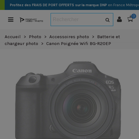
Profitez des FRAIS DE PORT OFFERTS sur la marque DNP
en France Métropo
0
Accueil
>
Photo
>
Accessoires photo
>
Batterie et
chargeur photo
>
Canon Poignée Wifi BG-R20EP