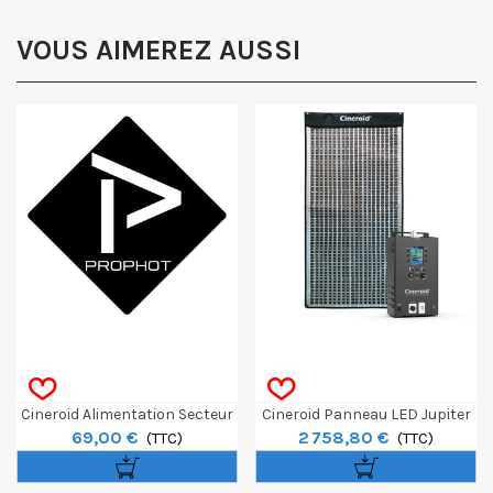
VOUS AIMEREZ AUSSI
Cineroid Alimentation Secteur
Cineroid Panneau LED Jupiter
69,00 €
2 758,80 €
Pour LM800/FL800/FL400
(TTC)
500W
(TTC)