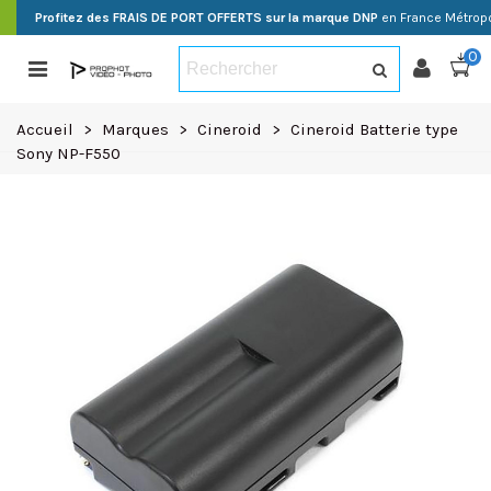
Profitez des FRAIS DE PORT OFFERTS sur la marque DNP
en France Métropo
0
Accueil
>
Marques
>
Cineroid
>
Cineroid Batterie type
Sony NP-F550