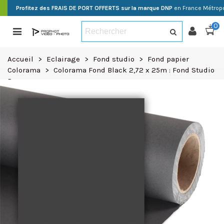
Profitez des FRAIS DE PORT OFFERTS sur la marque DNP
en France Métropo
0
Accueil
>
Eclairage
>
Fond studio
>
Fond papier
Colorama
>
Colorama Fond Black 2,72 x 25m : Fond Studio
Pro