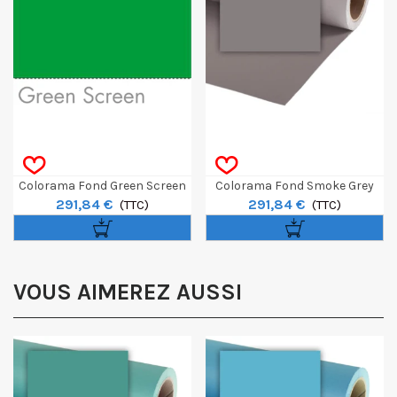
Colorama Fond Green Screen
Colorama Fond Smoke Grey
291,84 €
291,84 €
3,55 X 15m
(TTC)
3,55 X 15m
(TTC)
VOUS AIMEREZ AUSSI