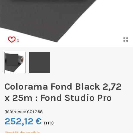
0
Colorama Fond Black 2,72
x 25m : Fond Studio Pro
Référence:
COL268
252,12 €
(TTC)
Bientôt disponible