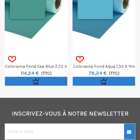
Colorama Fond Sea Blue 2,72 X
Colorama Fond Aqua 1,35 X 11m
114,24 €
78,24 €
11m
(TTC)
(TTC)
INSCRIVEZ-VOUS À NOTRE NEWSLETTER