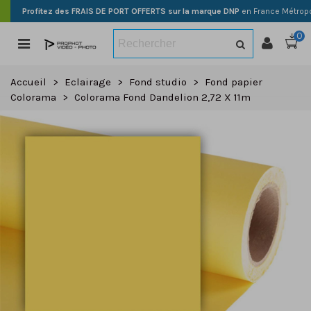
Profitez des FRAIS DE PORT OFFERTS sur la marque DNP
en France Métropo
0
Accueil
>
Eclairage
>
Fond studio
>
Fond papier
Colorama
>
Colorama Fond Dandelion 2,72 X 11m