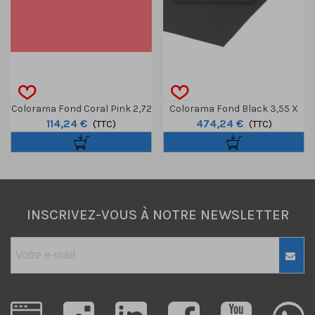
Colorama Fond Coral Pink 2,72
Colorama Fond Black 3,55 X
114,24 €
474,24 €
X 11m
(TTC)
30m
(TTC)
INSCRIVEZ-VOUS À NOTRE NEWSLETTER