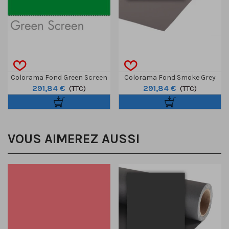
Colorama Fond Green Screen
Colorama Fond Smoke Grey
291,84 €
291,84 €
3,55 X 15m
(TTC)
3,55 X 15m
(TTC)
VOUS AIMEREZ AUSSI